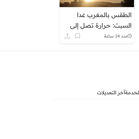
الطقس بالمغرب غدا
السبت: حرارة تصل إلى
45 درجة وزخات رعدية
منذ 14 ساعة
لخدمة
آخر التعديلات