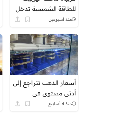
للطاقة الشمسية تدخل
مرحلة الإنتاج
منذ أسبوعين
أسعار الذهب تتراجع إلى
أدنى مستوى في
أسبوعين.. ما السبب؟
منذ 4 أسابيع