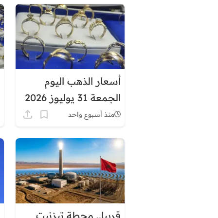
أسعار الذهب اليوم
الجمعة 31 يوليوز 2026
في المغرب.. عيار 21
منذ أسبوع واحد
يتجاوز 1064 درهما
قريبا.. محطة تيزنيت