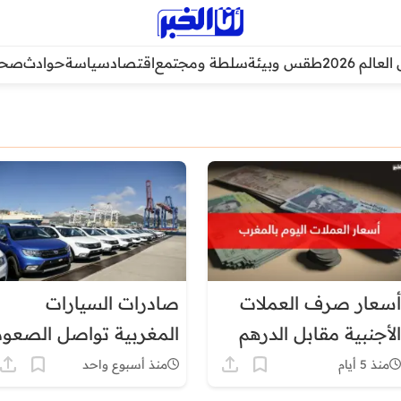
عالم 2026
طقس وبيئة
سلطة ومجتمع
اقتصاد
سياسة
حوادث
صحة
أسعار صرف العملات
صادرات السيارات
الأجنبية مقابل الدرهم
المغربية تواصل الصعود
اليوم الاثنين 3 غشت
وتتجاوز 93 مليار درهم
منذ 5 أيام
منذ أسبوع واحد
2026 حسب بنك