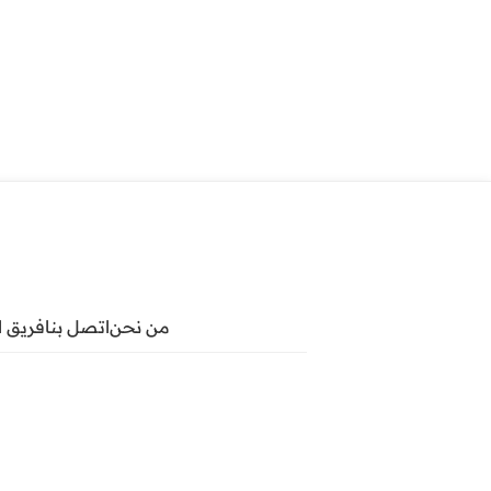
من نحن
اتصل بنا
فريق ا