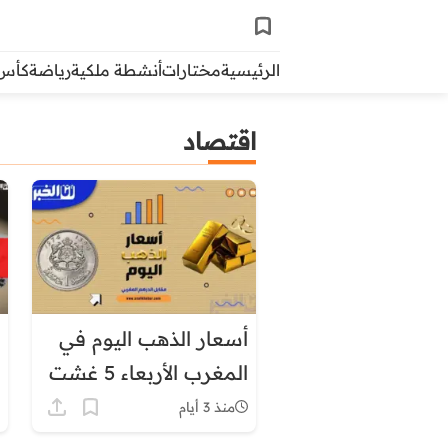
الرئيسية
مختارات
أنشطة ملكية
رياضة
كأس ال
اقتصاد
أسعار الذهب اليوم في
المغرب الأربعاء 5 غشت
2026
منذ 3 أيام