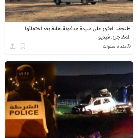
طنجة.. العثور على سيدة مدفونة بغابة بعد اختفائها
المفاجئ ـ فيديو ـ
منذ 3 سنوات