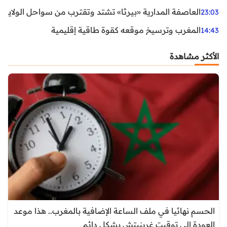
العاصفة المدارية «بيرثا» تشتد وتقترب من سواحل الولايات
23:03
المغرب وترسيخ موقعه كقوة طاقية إقليمية
14:43
الأكثر مشاهدة
الحسم نهائيا في ملف الساعة الإضافية بالمغرب.. هذا موعد
العودة إلى توقيت غرينيتش بشكل دائم