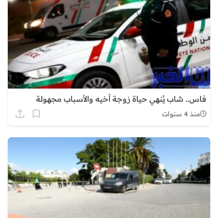
فاس.. شاب يُنهي حياة زوجة أخيه والأسباب مجهولة
منذ 4 سنوات