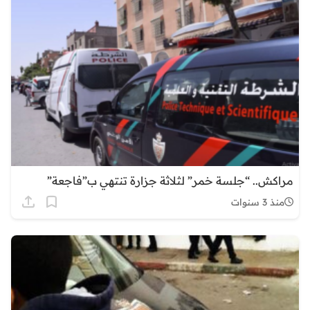
مراكش.. “جلسة خمر” لثلاثة جزارة تنتهي ب”فاجعة”
منذ 3 سنوات