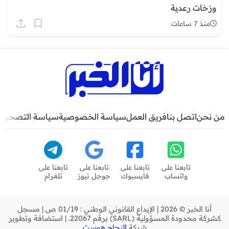
وزخات رعدية
منذ 7 ساعات
من نحن
اتصل بنا
فريق العمل
سياسة الخصوصية
سياسة التصحيح
تابعنا على
تابعنا على
تابعنا على
تابعنا على
واتساب
فايسبوك
جوجل نيوز
تلغرام
أنا الخبر © 2026 | الإيداع القانوني الوطني : 01/19 ص | مسجل
كشركة محدودة المسؤولية (SARL) برقم 22067. | استضافة وتطوير
شركة
النجاح هوست