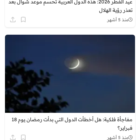
عيد الفطر 2026: هذه الدول العربية تحسم موعد شوال بعد
تعذر رؤية الهلال
منذ 5 أشهر
مفاجأة فلكية: هل أخطأت الدول التي بدأت رمضان يوم 18
فبراير؟
منذ 5 أشهر