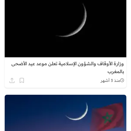
وزارة الأوقاف والشؤون الإسلامية تعلن موعد عيد الأضحى
بالمغرب
منذ 3 أشهر