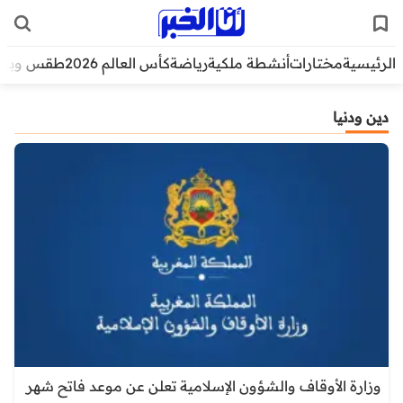
الرئيسية
مختارات
أنشطة ملكية
رياضة
كأس العالم 2026
طقس وبيئ
دين ودنيا
وزارة الأوقاف والشؤون الإسلامية تعلن عن موعد فاتح شهر