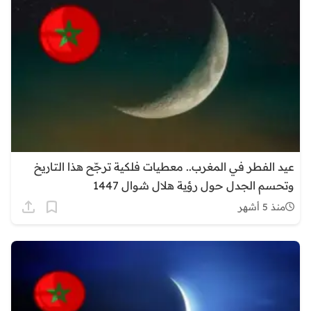
عيد الفطر في المغرب.. معطيات فلكية ترجّح هذا التاريخ
وتحسم الجدل حول رؤية هلال شوال 1447
منذ 5 أشهر