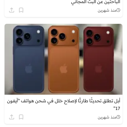
الباحثين عن البث المجاني
منذ شهرين
أبل تطلق تحديثًا طارئًا لإصلاح خلل في شحن هواتف “آيفون
17”
منذ شهرين