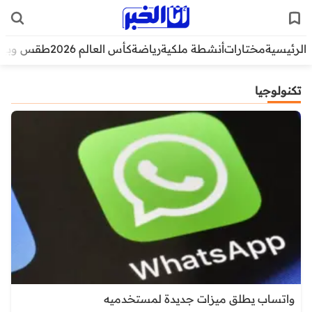
الرئيسية
مختارات
أنشطة ملكية
رياضة
كأس العالم 2026
طقس وبيئ
تكنولوجيا
واتساب يطلق ميزات جديدة لمستخدميه