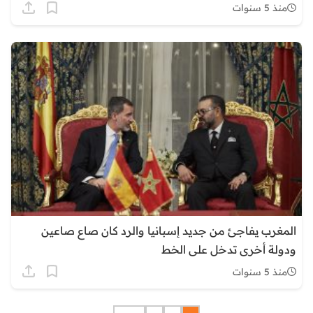
منذ 5 سنوات
المغرب يفاجئ من جديد إسبانيا والرد كان صاع صاعين
ودولة أخرى تدخل على الخط
منذ 5 سنوات