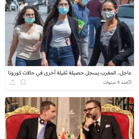
عاجل.. المغرب يسجل حصيلة ثقيلة أخرى في حالات كورونا
منذ 5 سنوات