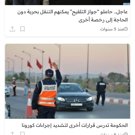
عاجل.. حاملو “جواز التلقيح” يمكنهم التنقل بحرية دون
الحاجة إلى رخصة أخرى
منذ 5 سنوات
الحكومة تدرس قرارات أخرى لتشديد إجراءات كورونا
منذ 5 سنوات