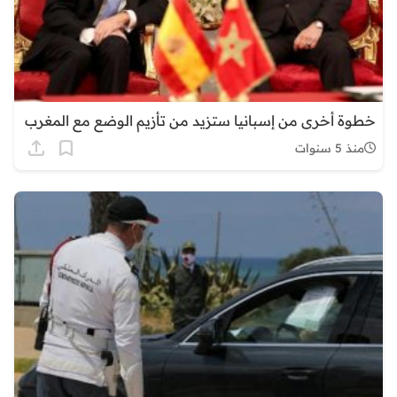
خطوة أخرى من إسبانيا ستزيد من تأزيم الوضع مع المغرب
منذ 5 سنوات