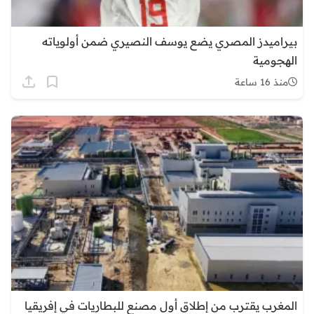
بيراميدز المصري يضع يوسف النصيري ضمن أولوياته
الهجومية
منذ 16 ساعة
المغرب يقترب من إطلاق أول مصنع للبطاريات في إفريقيا