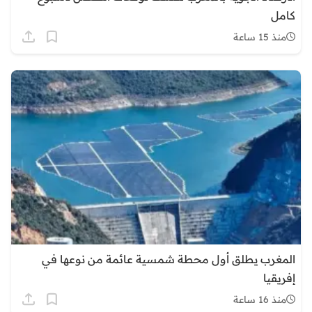
كامل
منذ 15 ساعة
المغرب يطلق أول محطة شمسية عائمة من نوعها في
إفريقيا
منذ 16 ساعة