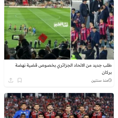
طلب جديد من الاتحاد الجزائري بخصوص قضية نهضة
بركان
منذ سنتين