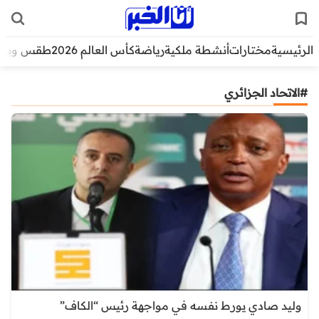
الرئيسية
مختارات
أنشطة ملكية
رياضة
كأس العالم 2026
طقس وبيئ
#الاتحاد الجزائري
وليد صادي يورط نفسه في مواجهة رئيس “الكاف”