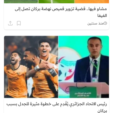
مشاو فيها.. قضية تزوير قميص نهضة بركان تصل إلى
الفيفا
منذ سنتين
رئيس الاتحاد الجزائري يُقْدِم على خطوة مثيرة للجدل بسبب
بركان