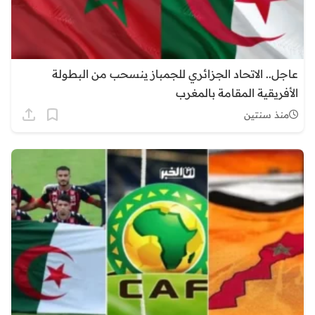
عاجل.. الاتحاد الجزائري للجمباز ينسحب من البطولة
الأفريقية المقامة بالمغرب
منذ سنتين