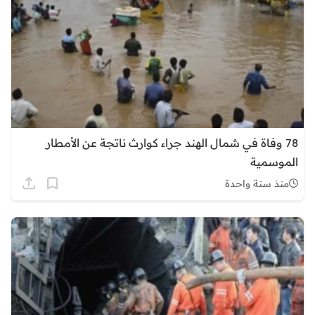
78 وفاة في شمال الهند جراء كوارث ناتجة عن الأمطار
الموسمية
منذ سنة واحدة