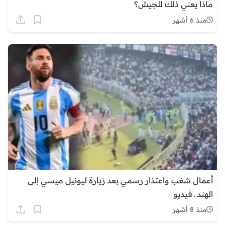
ماذا يعني ذلك للجيش؟
منذ 6 أشهر
أعمال شغب واعتذار رسمي بعد زيارة ليونيل ميسي إلى
الهند ـ فيديو
منذ 8 أشهر