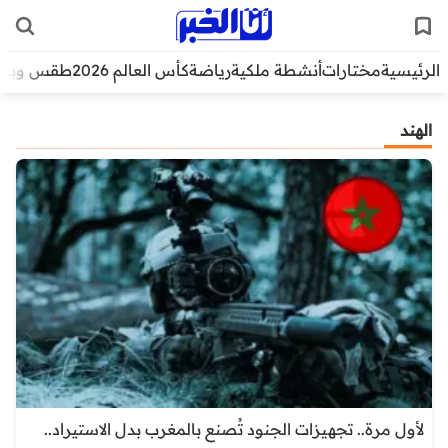
الرئيسية
مختارات
أنشطة ملكية
رياضة
كأس العالم 2026
طقس وبيئ
الهند
لأول مرة.. تجهيزات الجنود تُصنع بالمغرب بدل الاستيراد..