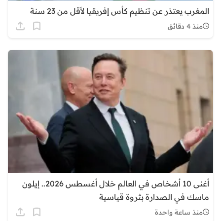
المغرب يعتذر عن تنظيم كأس إفريقيا لأقل من 23 سنة
منذ 4 دقائق
أغنى 10 أشخاص في العالم خلال أغسطس 2026.. إيلون
ماسك في الصدارة بثروة قياسية
منذ ساعة واحدة