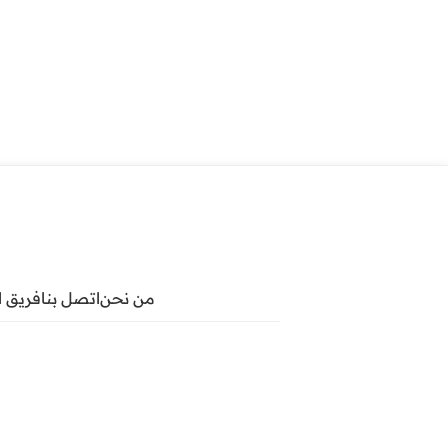
من نحن
اتصل بنا
فريق ا