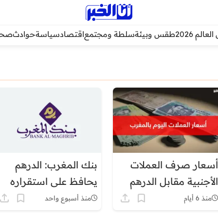
عالم 2026
طقس وبيئة
سلطة ومجتمع
اقتصاد
سياسة
حوادث
صحة
أسعار صرف العملات
بنك المغرب: الدرهم
الأجنبية مقابل الدرهم
يحافظ على استقراره
اليوم الاثنين 3 غشت
أمام الدولار والأورو
منذ 6 أيام
منذ أسبوع واحد
2026 حسب بنك