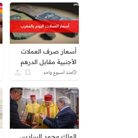
والسيولة
أسعار صرف العملات
الأجنبية مقابل الدرهم
المغربي اليوم الجمعة
منذ أسبوع واحد
31 يوليوز 2026
الملك محمد السادس