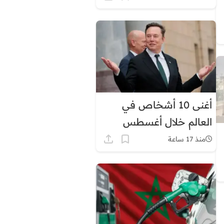
أغنى 10 أشخاص في
العالم خلال أغسطس
2026.. إيلون ماسك في
منذ 17 ساعة
الصدارة بثروة قياسية