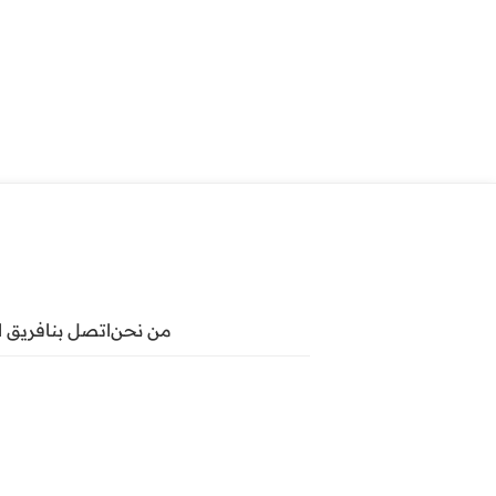
من نحن
اتصل بنا
فريق ا