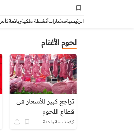
الرئيسية
مختارات
أنشطة ملكية
رياضة
كأس ال
لحوم الأغنام
تراجع كبير للأسعار في
قطاع اللحوم
منذ سنة واحدة