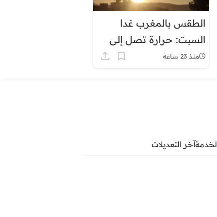
الطقس بالمغرب غدا
السبت: حرارة تصل إلى
45 درجة وزخات رعدية
منذ 23 ساعة
لخدمة
آخر التعديلات