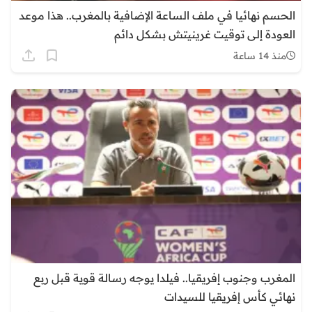
الحسم نهائيا في ملف الساعة الإضافية بالمغرب.. هذا موعد
العودة إلى توقيت غرينيتش بشكل دائم
منذ 14 ساعة
المغرب وجنوب إفريقيا.. فيلدا يوجه رسالة قوية قبل ربع
نهائي كأس إفريقيا للسيدات