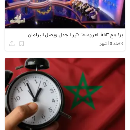
برنامج “لالة العروسة” يثير الجدل ويصل البرلمان
منذ 3 أشهر