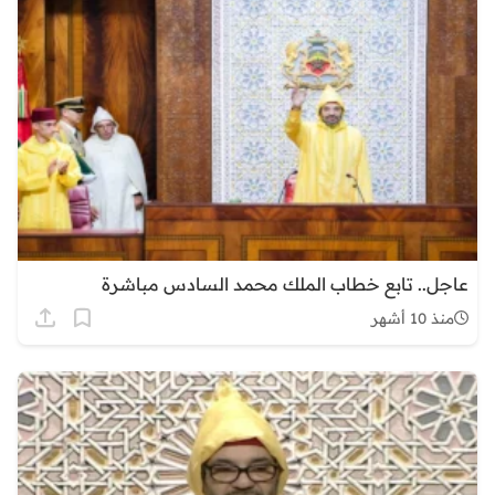
عاجل.. تابع خطاب الملك محمد السادس مباشرة
منذ 10 أشهر