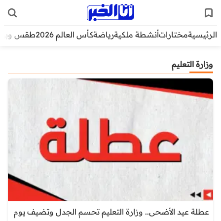
الرئيسية
مختارات
أنشطة ملكية
رياضة
كأس العالم 2026
طقس وبيئ
وزارة التعليم
عطلة عيد الأضحى.. وزارة التعليم تحسم الجدل وتضيف يوم