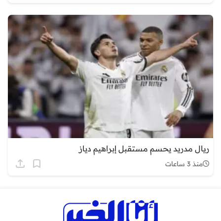
ريال مدريد يحسم مستقبل إبراهيم دياز
منذ 3 ساعات