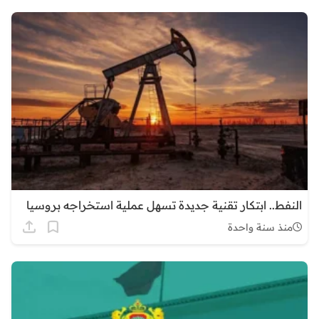
النفط.. ابتكار تقنية جديدة تسهل عملية استخراجه بروسيا
منذ سنة واحدة