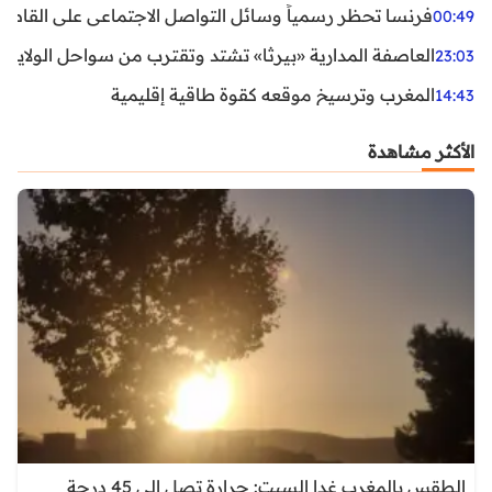
فرنسا تحظر رسمياً وسائل التواصل الاجتماعي على القاصرين دو
00:49
العاصفة المدارية «بيرثا» تشتد وتقترب من سواحل الولايات
23:03
المغرب وترسيخ موقعه كقوة طاقية إقليمية
14:43
الأكثر مشاهدة
الطقس بالمغرب غدا السبت: حرارة تصل إلى 45 درجة