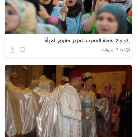
إكرام 2: خطة المغرب لتعزيز حقوق المرأة
منذ 7 سنوات