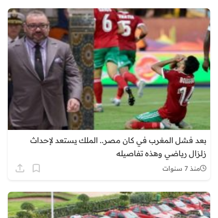
بعد فشل المغرب في كان مصر.. الملك يستعد لإحداث
زلزال رياضي وهذه تفاصيله
منذ 7 سنوات