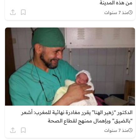
من هذه المدينة
منذ 7 سنوات
الدكتور “زهير الهنا” يقرر مغادرة نهائية للمغرب: أشعر
“بالضيق” وبإهمال ممنهج لقطاع الصحة
منذ 7 سنوات