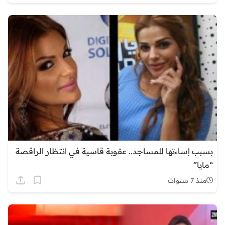
بسبب إساءتها للمساجد.. عقوبة قاسية في انتظار الراقصة
“مايا”
منذ 7 سنوات