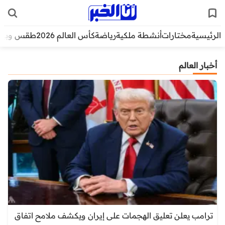
الرئيسية
مختارات
أنشطة ملكية
رياضة
كأس العالم 2026
طقس وبيئ
أخبار العالم
ترامب يعلن تعليق الهجمات على إيران ويكشف ملامح اتفاق