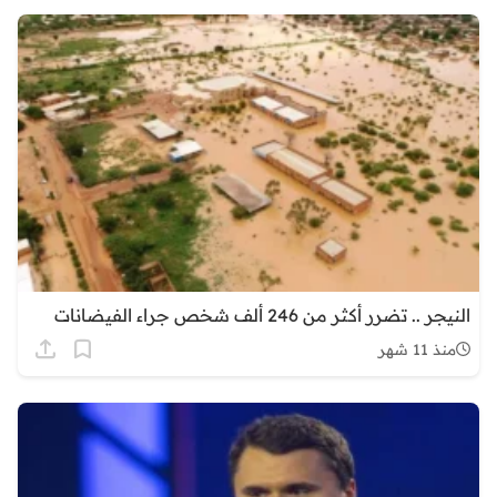
النيجر .. تضرر أكثر من 246 ألف شخص جراء الفيضانات
منذ 11 شهر