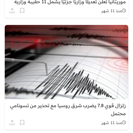
موريتانيا تعلن تعديلًا وزاريًا جزئيًا يشمل 11 حقيبة وزارية
منذ 11 شهر
زلزال قوي 7.8 يضرب شرق روسيا مع تحذير من تسونامي
محتمل
منذ 11 شهر