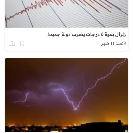
زلزال بقوة 6 درجات يضرب دولة جديدة
منذ 11 شهر