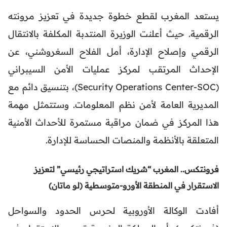
يستعد المغرب لقطع خطوة جديدة في تعزيز مرونته
الرقمية. حيث أعلنت الوزيرة المنتدبة المكلفة بالانتقال
الرقمي وإصلاح الإدارة، أمل الفلاح السغروشني، عن
الإحداث المرتقب لمركز عمليات الأمن السيبراني
(Security Operations Center-SOC)، بتنسيق دائم مع
المديرية العامة لأمن نظم المعلومات. وستتمثل مهمة
هذا المركز في ضمان مراقبة مستمرة للأحداث الأمنية
المتعلقة بالأنظمة والمنصات الحساسة للإدارة.
فرونتكس.. المغرب “شريك استراتيجي رئيسي” لتعزيز
الاستقرار في المنطقة الأورو-متوسطية (لو ماتان)
أفادت الوكالة الأوروبية لحرس الحدود والسواحل