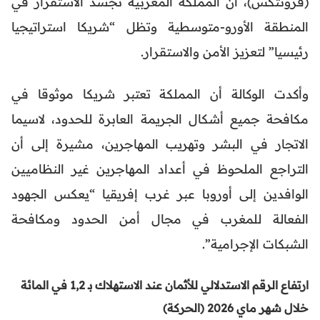
(فرونتكس)، أن المملكة المغربية تجسد الاستقرار في
المنطقة الأورو-متوسطية وتظل “شريكا استراتيجيا
رئيسيا” لتعزيز الأمن والاستقرار.
وأكدت الوكالة أن المملكة تعتبر شريكا موثوقا في
مكافحة جميع أشكال الجريمة العابرة للحدود، لاسيما
الاتجار في البشر وتهريب المهاجرين، مشيرة إلى أن
التراجع الملحوظ في أعداد المهاجرين غير النظاميين
الوافدين إلى أوروبا عبر غرب إفريقيا “يعكس الجهود
الفعالة للمغرب في مجال أمن الحدود ومكافحة
الشبكات الإجرامية”.
ارتفاع الرقم الاستدلالي للأثمان عند الاستهلاك بـ 1,2 في المائة
خلال شهر ماي 2026 (الحركة)