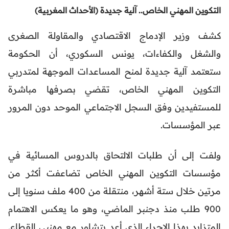
التكوين المهني الخاص.. آلية جديدة (الأحداث المغربية)
كشف وزير الإدماج الاقتصادي والمقاولة الصغرى
والشغل والكفاءات، يونس السكوري، أن الحكومة
ستعتمد آلية جديدة لمنح المساعدات الموجهة لمتدربي
التكوين المهني الخاص، تقضي بصرفها مباشرة
للمستفيدين وفق السجل الاجتماعي الموحد دون المرور
عبر المؤسسات.
ولفت إلى أن طلبات الالتحاق بالدروس المسائية في
مؤسسات التكوين المهني الخاص تضاعفت أكثر من
مرتين خلال ستة أشهر، منتقلة من 400 ملف سنويا إلى
900 طلب منذ دجنبر الماضي، وهو ما يعكس الاهتمام
المتزايد بهذا الإجراء الذي أعد بتشاور مع مهنيي القطاع.