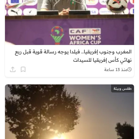
المغرب وجنوب إفريقيا.. فيلدا يوجه رسالة قوية قبل ربع
نهائي كأس إفريقيا للسيدات
منذ 13 ساعة
طقس وبيئة