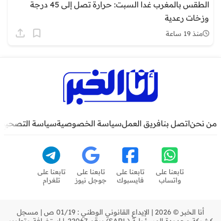
الطقس بالمغرب غدا السبت: حرارة تصل إلى 45 درجة
وزخات رعدية
منذ 19 ساعة
من نحن
اتصل بنا
فريق العمل
سياسة الخصوصية
سياسة التصحيح
تابعنا على
تابعنا على
تابعنا على
تابعنا على
واتساب
فايسبوك
جوجل نيوز
تلغرام
أنا الخبر © 2026 | الإيداع القانوني الوطني : 01/19 ص | مسجل