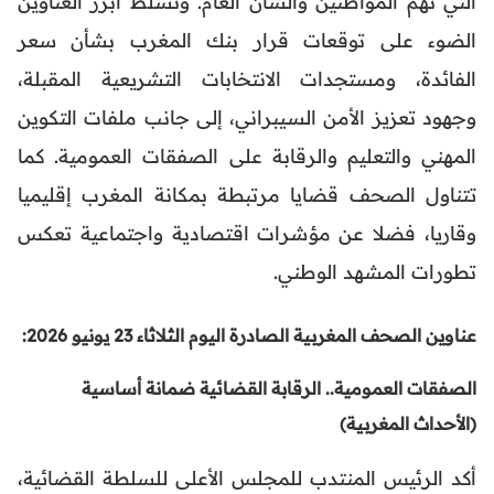
التي تهم المواطنين والشأن العام. وتسلط أبرز العناوين
الضوء على توقعات قرار بنك المغرب بشأن سعر
الفائدة، ومستجدات الانتخابات التشريعية المقبلة،
وجهود تعزيز الأمن السيبراني، إلى جانب ملفات التكوين
المهني والتعليم والرقابة على الصفقات العمومية. كما
تتناول الصحف قضايا مرتبطة بمكانة المغرب إقليميا
وقاريا، فضلا عن مؤشرات اقتصادية واجتماعية تعكس
تطورات المشهد الوطني.
عناوين الصحف المغربية الصادرة اليوم الثلاثاء 23 يونيو 2026:
الصفقات العمومية.. الرقابة القضائية ضمانة أساسية
(الأحداث المغربية)
أكد الرئيس المنتدب للمجلس الأعلى للسلطة القضائية،