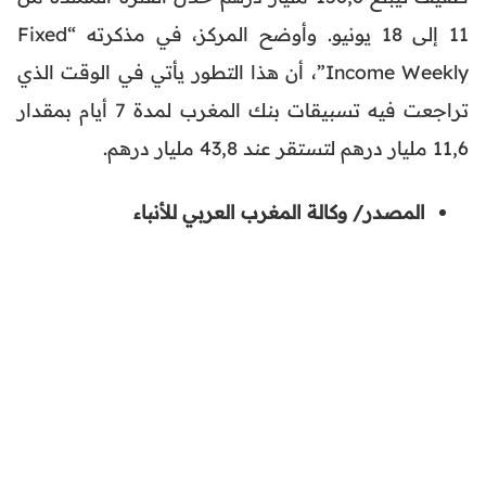
11 إلى 18 يونيو. وأوضح المركز، في مذكرته “Fixed
Income Weekly”، أن هذا التطور يأتي في الوقت الذي
تراجعت فيه تسبيقات بنك المغرب لمدة 7 أيام بمقدار
11,6 مليار درهم لتستقر عند 43,8 مليار درهم.
المصدر/ وكالة المغرب العربي للأنباء