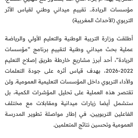
مؤسسات الريادة.. تقييم ميداني وطني لقياس الأثر
التربوي (الأحداث المغربية)
أطلقت وزارة التربية الوطنية والتعليم الأولي والرياضة
عملية بحث ميداني وطنية لتقييم برنامج “مؤسسات
الريادة”، أحد أبرز مشاريع خارطة طريق إصلاح التعليم
2022-2026، بهدف قياس أثره على جودة التعلمات
والأداء التربوي داخل المؤسسات التعليمية العمومية. ولن
تقتصر هذه العملية على تحليل المؤشرات الكمية، بل
ستشمل أيضا زيارات ميدانية ومقابلات مع مختلف
الفاعلين التربويين، في إطار مواصلة تطوير المدرسة
العمومية وتحسين نتائج المتعلمين.