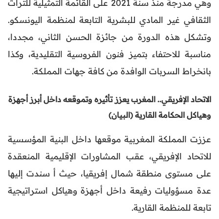
وهي مدرجة منذ سنة 2021 على القائمة التمثيلية للتراث
الثقافي غير المادي للبشرية التابعة لمنظمة اليونسكو.
وتشكل هذه الدورة من جائزة الحسن الثاني، مجددا،
مناسبة للاحتفاء بتميز فنون الفروسية التقليدية، وكذا
بانخراط السربات الوافدة من كافة جهات المملكة.
الاتحاد الإفريقي.. المغرب يعزز تأثيره وتموقعه داخل أبرز أجهزة
وهياكل الحكامة القارية (البيان)
عززت المملكة المغربية موقعها داخل البنية المؤسسية
للاتحاد الإفريقي، عقب المشاورات الإقليمية المنعقدة
على مستوى منطقة شمال إفريقيا، حيث أ سندت إليها
عدة مسؤوليات رفيعة داخل أجهزة وهياكل استراتيجية
تابعة للمنظمة القارية.