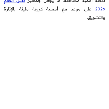
نقطة أهمية مضاعفة، ما يجعل جماهير
كأس العالم
2026
على موعد مع أمسية كروية مليئة بالإثارة
والتشويق.