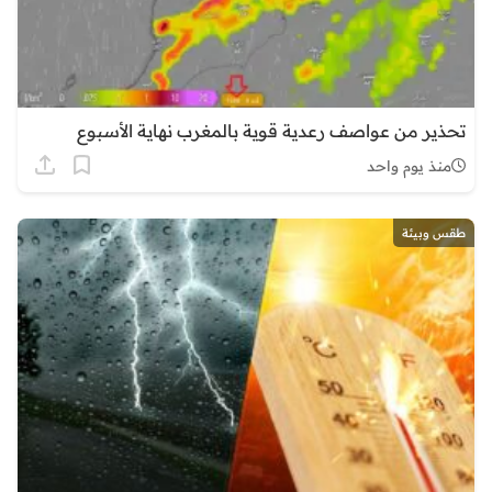
تحذير من عواصف رعدية قوية بالمغرب نهاية الأسبوع
منذ يوم واحد
طقس وبيئة