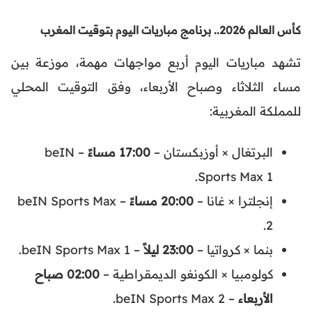
كأس العالم 2026..
برنامج مباريات اليوم بتوقيت المغرب
تشهد مباريات اليوم أربع مواجهات مهمة، موزعة بين
مساء الثلاثاء وصباح الأربعاء، وفق التوقيت المحلي
للمملكة المغربية:
البرتغال × أوزبكستان –
17:00 مساءً
– beIN
Sports Max 1.
إنجلترا × غانا –
20:00 مساءً
– beIN Sports Max
2.
بنما × كرواتيا –
23:00 ليلاً
– beIN Sports Max 1.
كولومبيا × الكونغو الديمقراطية –
02:00 صباح
الأربعاء
– beIN Sports Max 2.