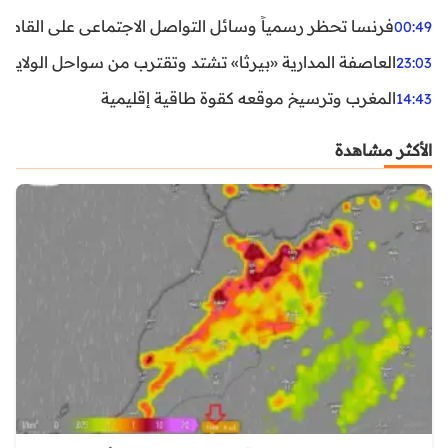
فرنسا تحظر رسمياً وسائل التواصل الاجتماعي على القاصرين دو
00:49
العاصفة المدارية «بيرثا» تشتد وتقترب من سواحل الولايات
23:03
المغرب وترسيخ موقعه كقوة طاقية إقليمية
14:43
الأكثر مشاهدة