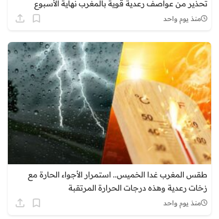
تحذير من عواصف رعدية قوية بالمغرب نهاية الأسبوع
منذ يوم واحد
طقس المغرب غدا الخميس.. استمرار الأجواء الحارة مع
زخات رعدية وهذه درجات الحرارة المرتقبة
منذ يوم واحد