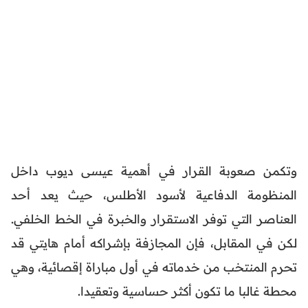
وتكمن صعوبة القرار في أهمية عيسى ديوب داخل
المنظومة الدفاعية لأسود الأطلس، حيث يعد أحد
العناصر التي توفر الاستقرار والخبرة في الخط الخلفي.
لكن في المقابل، فإن المجازفة بإشراكه أمام هايتي قد
تحرم المنتخب من خدماته في أول مباراة إقصائية، وهي
محطة غالبا ما تكون أكثر حساسية وتعقيدا.