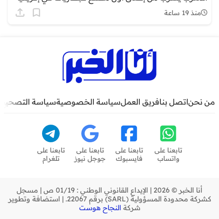
منذ 19 ساعة
من نحن
اتصل بنا
فريق العمل
سياسة الخصوصية
سياسة التصحيح
تابعنا على
تابعنا على
تابعنا على
تابعنا على
واتساب
فايسبوك
جوجل نيوز
تلغرام
أنا الخبر © 2026 | الإيداع القانوني الوطني : 01/19 ص | مسجل
كشركة محدودة المسؤولية (SARL) برقم 22067. | استضافة وتطوير
شركة
النجاح هوست