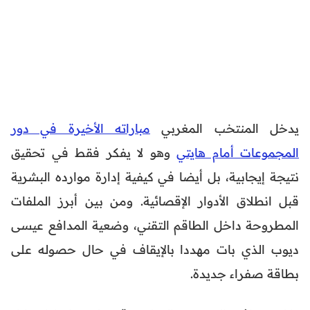
يدخل المنتخب المغربي
مباراته الأخيرة في دور
المجموعات أمام هايتي
وهو لا يفكر فقط في تحقيق
نتيجة إيجابية، بل أيضا في كيفية إدارة موارده البشرية
قبل انطلاق الأدوار الإقصائية. ومن بين أبرز الملفات
المطروحة داخل الطاقم التقني، وضعية المدافع عيسى
ديوب الذي بات مهددا بالإيقاف في حال حصوله على
بطاقة صفراء جديدة.