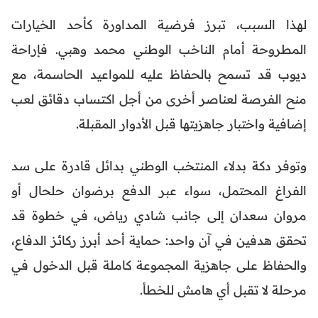
لهذا السبب، تبرز فرضية المداورة كأحد الخيارات
المطروحة أمام الناخب الوطني محمد وهبي. فإراحة
ديوب قد تسمح بالحفاظ عليه للمواعيد الحاسمة، مع
منح الفرصة لعناصر أخرى من أجل اكتساب دقائق لعب
إضافية واختبار جاهزيتها قبل الأدوار المقبلة.
وتوفر دكة بدلاء المنتخب الوطني بدائل قادرة على سد
الفراغ المحتمل، سواء عبر الدفع برضوان حلحال أو
مروان سعدان إلى جانب شادي رياض، في خطوة قد
تحقق هدفين في آن واحد: حماية أحد أبرز ركائز الدفاع،
والحفاظ على جاهزية المجموعة كاملة قبل الدخول في
مرحلة لا تقبل أي هامش للخطأ.