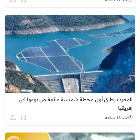
المغرب يطلق أول محطة شمسية عائمة من نوعها في
إفريقيا
منذ 13 ساعة