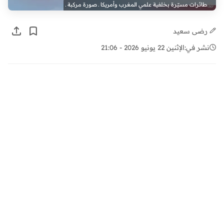
طائرات مسيّرة بخلفية علمي المغرب وأمريكا ـ صورة مركبة ـ
رضى سعيد
نشر في:
الإثنين 22 يونيو 2026 - 21:06