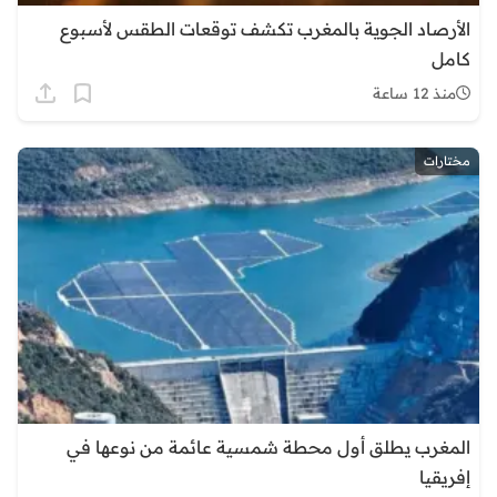
الأرصاد الجوية بالمغرب تكشف توقعات الطقس لأسبوع
كامل
منذ 12 ساعة
مختارات
المغرب يطلق أول محطة شمسية عائمة من نوعها في
إفريقيا