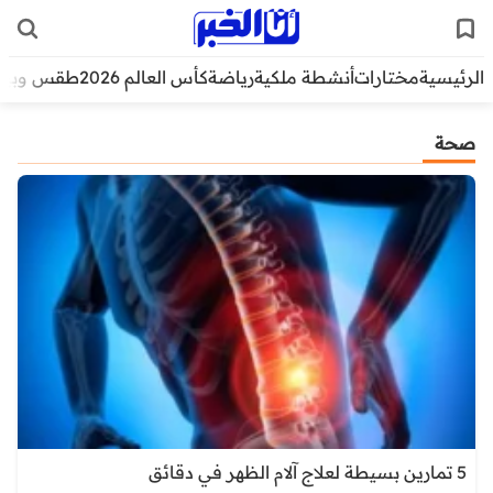
الرئيسية
مختارات
أنشطة ملكية
رياضة
كأس العالم 2026
طقس وبيئ
صحة
5 تمارين بسيطة لعلاج آلام الظهر في دقائق