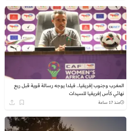
المغرب وجنوب إفريقيا.. فيلدا يوجه رسالة قوية قبل ربع
نهائي كأس إفريقيا للسيدات
منذ 17 ساعة