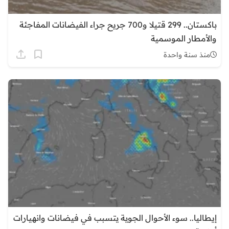
باكستان.. 299 قتيلا و700 جريح جراء الفيضانات المفاجئة
والأمطار الموسمية
منذ سنة واحدة
إيطاليا.. سوء الأحوال الجوية يتسبب في فيضانات وانهيارات