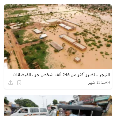
النيجر .. تضرر أكثر من 246 ألف شخص جراء الفيضانات
منذ 11 شهر