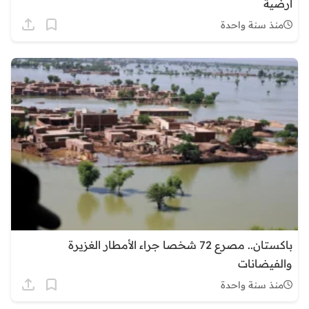
أرضية
منذ سنة واحدة
باكستان.. مصرع 72 شخصا جراء الأمطار الغزيرة
والفيضانات
منذ سنة واحدة