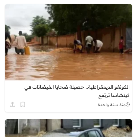
الكونغو الديمقراطية.. حصيلة ضحايا الفيضانات في
كينشاسا ترتفع
منذ سنة واحدة