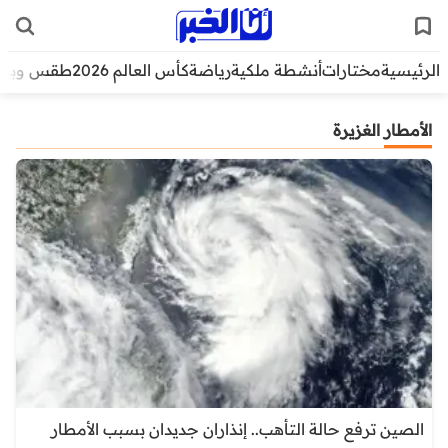
الرئيسية
مختارات
أنشطة ملكية
رياضة
كأس العالم 2026
طقس وبيئ
الأمطار الغزيرة
الصين ترفع حالة التأهب.. إنذاران جديدان بسبب الأمطار