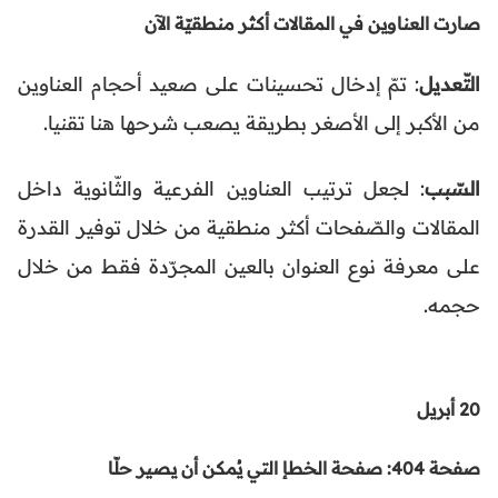
صارت العناوين في المقالات أكثر منطقيّة الآن
التّعديل
: تمّ إدخال تحسينات على صعيد أحجام العناوين
من الأكبر إلى الأصغر بطريقة يصعب شرحها هنا تقنيا.
السّبب
: لجعل ترتيب العناوين الفرعية والثّانوية داخل
المقالات والصّفحات أكثر منطقية من خلال توفير القدرة
على معرفة نوع العنوان بالعين المجرّدة فقط من خلال
حجمه.
20 أبريل
صفحة 404: صفحة الخطإ التي يُمكن أن يصير حلّا