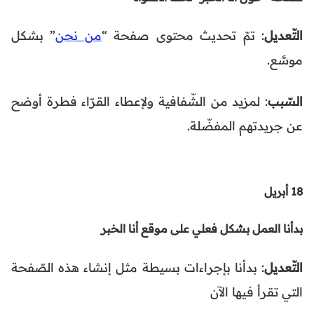
التّعديل
: تمّ تحديث محتوى صفحة “
من نحن
” بشكل
موسَّع.
السّبب
: لمزيد من الشّفافية ولإعطاء القرّاء فطرة أوضح
عن جريدتهم المفضّلة.
18 أبريل
بدأنا العمل بشكل فعلي على موقع أنا الخبر
التّعديل
: بدأنا بإجراءات بسيطة مثل إنشاء هذه الصّفحة
التي تقرأ فيها الآن