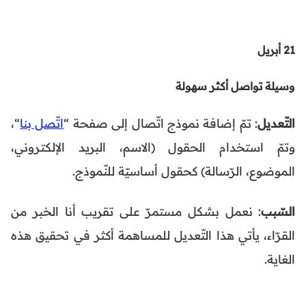
21 أبريل
وسيلة تواصل أكثر سهولة
التّعديل
: تمّ إضافة نموذج اتّصال إلى صفحة “
اتّصل بنا
“،
وتمّ استخدام الحقول (الاسم، البريد الإلكتروني،
الموضوع، الرّسالة) كحقول أساسيّة للنّموذج.
السّبب
: نعمل بشكل مستمرّ على تقريب أنا الخبر من
القرّاء، يأتي هذا التّعديل للمساهمة أكثر في تحقيق هذه
الغاية.