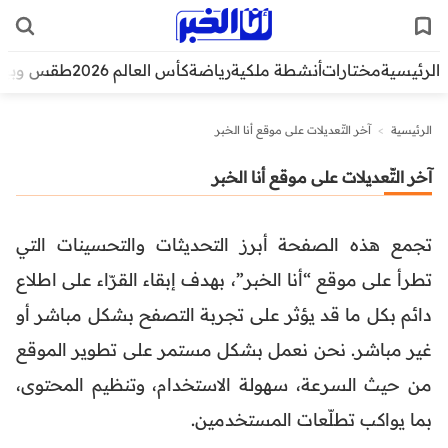
الرئيسية
مختارات
أنشطة ملكية
رياضة
كأس العالم 2026
طقس وبيئ
الرئيسية
>
آخر التّعديلات على موقع أنا الخبر
آخر التّعديلات على موقع أنا الخبر
تجمع هذه الصفحة أبرز التحديثات والتحسينات التي
تطرأ على موقع “أنا الخبر”، بهدف إبقاء القرّاء على اطلاع
دائم بكل ما قد يؤثر على تجربة التصفح بشكل مباشر أو
غير مباشر. نحن نعمل بشكل مستمر على تطوير الموقع
من حيث السرعة، سهولة الاستخدام، وتنظيم المحتوى،
بما يواكب تطلّعات المستخدمين.