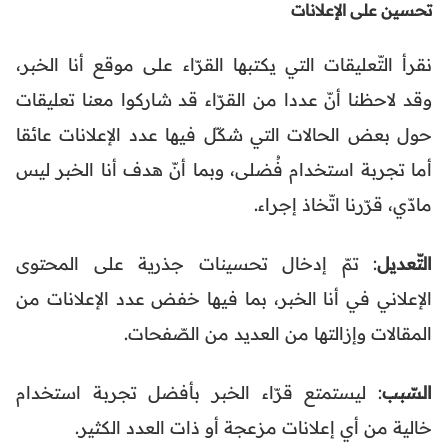
تحسين على الإعلانات
نقرأ التّعليقات التي يكتبها القرّاء على موقع أنا الخبر،
وقد لاحظنا أنّ عددا من القرّاء قد شاركوا معنا تعليقات
حول بعض الحالات التي شكّل فيها عدد الإعلانات عائقا
أما تجربة استخدام فُضلى، وبما أنّ هدف أنا الخبر ليس
مادّي، قرّرنا اتّخاذ إجراء.
التّعديل
: تمّ إدخال تحسينات جذرية على المحتوى
الإعلاني في أنا الخبر، بما فيها خفض عدد الإعلانات من
المقالات وإزالتها من العديد من الصّفحات.
السّبب
: ليستمتع قرّاء الخبر بأفضل تجربة استخدام
خالية من أي إعلانات مزعجة أو ذات العدد الكثير.