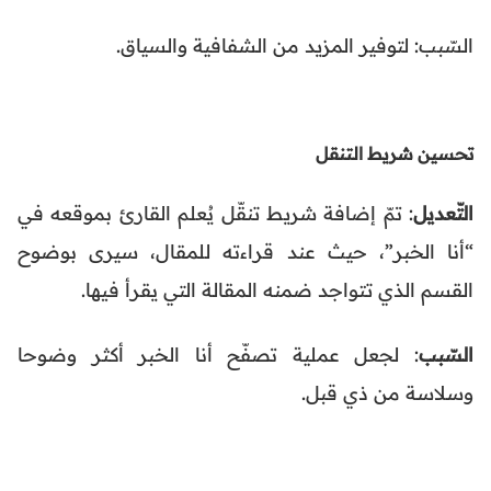
السّبب: لتوفير المزيد من الشفافية والسياق.
تحسين شريط التنقل
التّعديل
: تمّ إضافة شريط تنقّل يُعلم القارئ بموقعه في
“أنا الخبر”، حيث عند قراءته للمقال، سيرى بوضوح
القسم الذي تتواجد ضمنه المقالة التي يقرأ فيها.
السّبب
: لجعل عملية تصفّح أنا الخبر أكثر وضوحا
وسلاسة من ذي قبل.