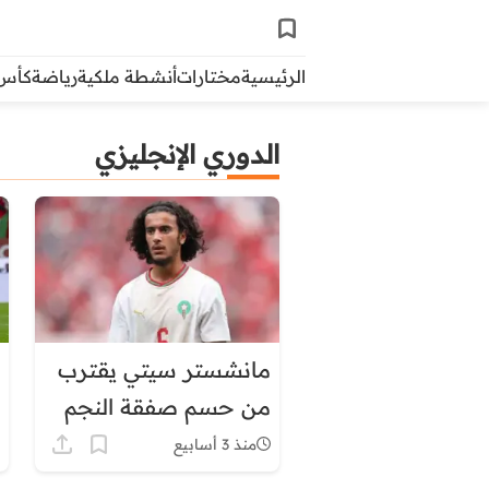
الرئيسية
مختارات
أنشطة ملكية
رياضة
كأس ال
الدوري الإنجليزي
مانشستر سيتي يقترب
من حسم صفقة النجم
المغربي أيوب بوعدي
منذ 3 أسابيع