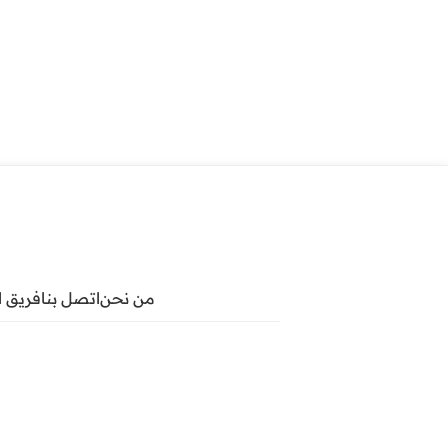
من نحن
اتصل بنا
فريق ا