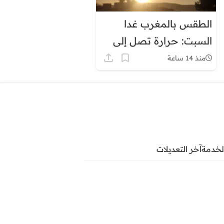
الطقس بالمغرب غدا
السبت: حرارة تصل إلى
45 درجة وزخات رعدية
منذ 14 ساعة
لخدمة
آخر التعديلات