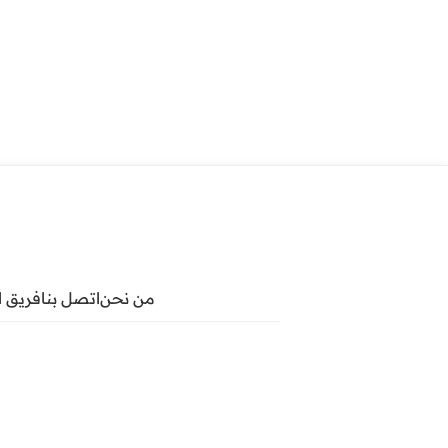
من نحن
اتصل بنا
فريق ا