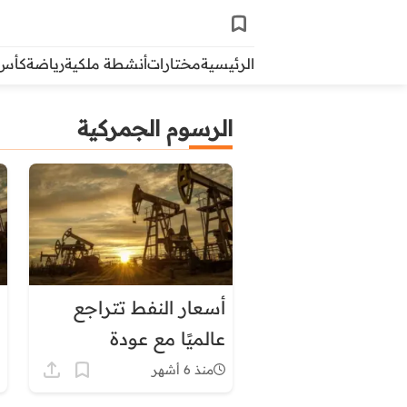
الرئيسية
مختارات
أنشطة ملكية
رياضة
كأس ال
الرسوم الجمركية
أسعار النفط تتراجع
عالميًا مع عودة
المفاوضات الأمريكية-
منذ 6 أشهر
الإيرانية… ماذا يعني ذلك