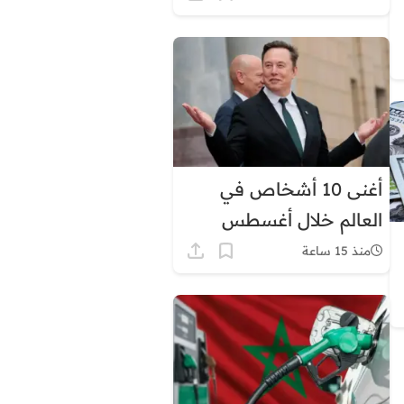
أغنى 10 أشخاص في
العالم خلال أغسطس
2026.. إيلون ماسك في
منذ 15 ساعة
الصدارة بثروة قياسية