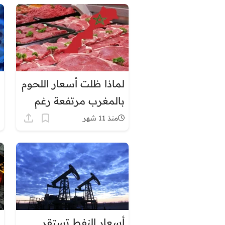
لاقتصاد المغرب؟
لماذا ظلت أسعار اللحوم
بالمغرب مرتفعة رغم
إلغاء الرسوم الجمركية؟
منذ 11 شهر
أسعار النفط تستقر