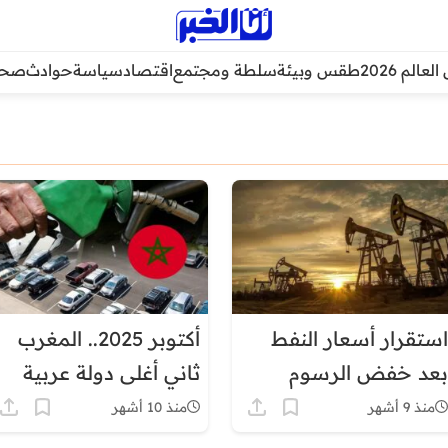
عالم 2026
طقس وبيئة
سلطة ومجتمع
اقتصاد
سياسة
حوادث
صحة
استقرار أسعار النفط
أكتوبر 2025.. المغرب
بعد خفض الرسوم
ثاني أغلى دولة عربية
الأمريكية على الواردات
في أسعار البنزين وهذه
منذ 9 أشهر
منذ 10 أشهر
الصينية
أبرز الأسباب