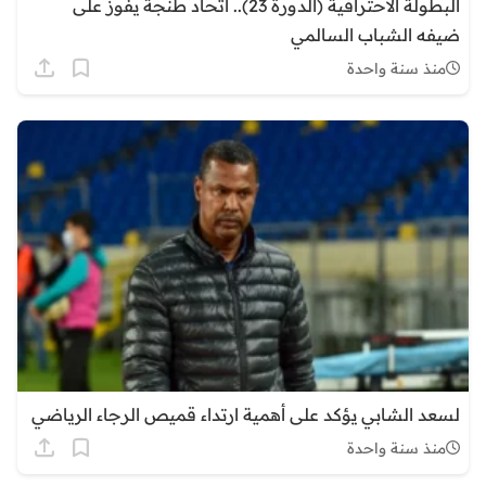
البطولة الاحترافية (الدورة 23).. اتحاد طنجة يفوز على
ضيفه الشباب السالمي
منذ سنة واحدة
لسعد الشابي يؤكد على أهمية ارتداء قميص الرجاء الرياضي
منذ سنة واحدة