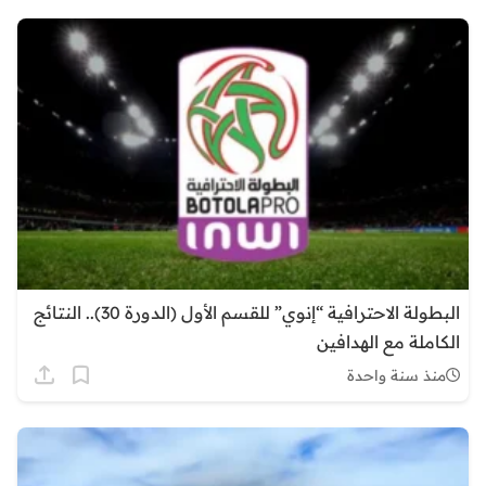
البطولة الاحترافية “إنوي” للقسم الأول (الدورة 30).. النتائج
الكاملة مع الهدافين
منذ سنة واحدة