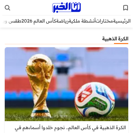
الرئيسية
مختارات
أنشطة ملكية
رياضة
كأس العالم 2026
طقس وبيئ
الكرة الذهبية
الكرة الذهبية في كأس العالم.. نجوم خلدوا أسماءهم في