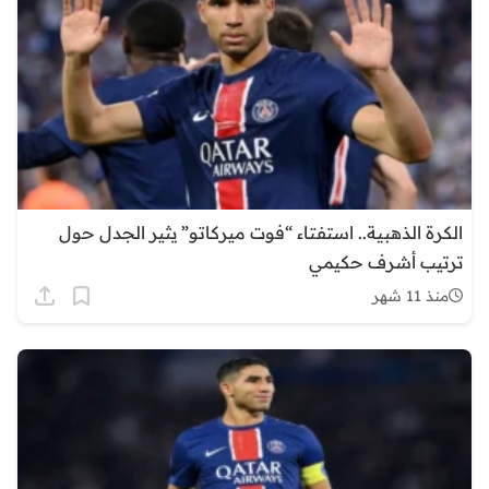
الكرة الذهبية.. ​استفتاء “فوت ميركاتو” يثير الجدل حول
ترتيب أشرف حكيمي
منذ 11 شهر