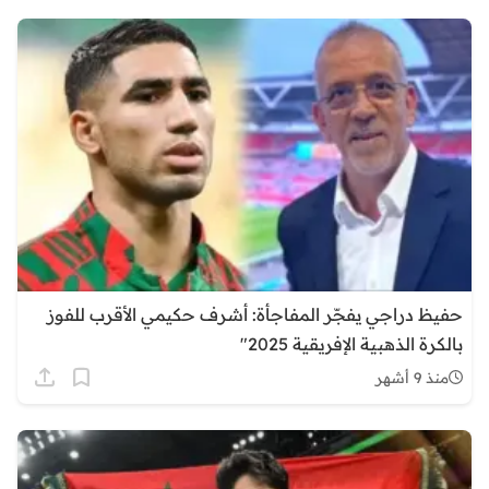
حفيظ دراجي يفجّر المفاجأة: أشرف حكيمي الأقرب للفوز
بالكرة الذهبية الإفريقية 2025″
منذ 9 أشهر