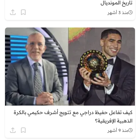
تاريخ المونديال
منذ 3 أشهر
كيف تفاعل حفيظ دراجي مع تتويج أشرف حكيمي بالكرة
الذهبية الإفريقية؟
منذ 9 أشهر