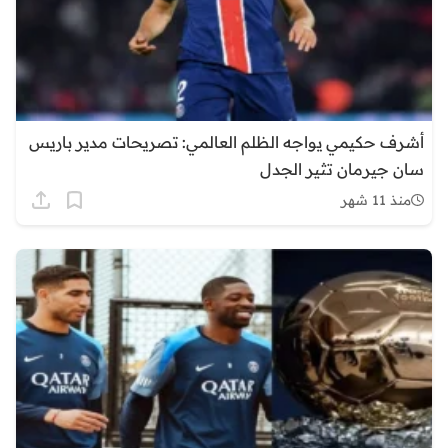
أشرف حكيمي يواجه الظلم العالمي: تصريحات مدير باريس
سان جيرمان تثير الجدل
منذ 11 شهر