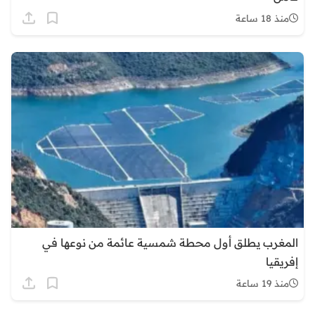
منذ 18 ساعة
المغرب يطلق أول محطة شمسية عائمة من نوعها في
إفريقيا
منذ 19 ساعة