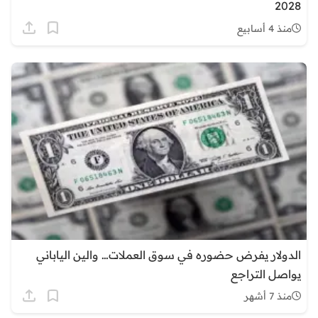
2028
منذ 4 أسابيع
الدولار يفرض حضوره في سوق العملات… والين الياباني
يواصل التراجع
منذ 7 أشهر