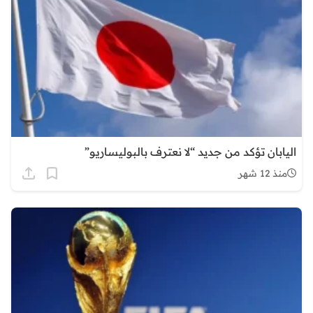
اليابان تؤكد من جديد “لا نعترف بالبوليساريو”
منذ 12 شهر