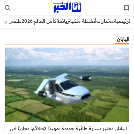
الرئيسية
مختارات
أنشطة ملكية
رياضة
كأس العالم 2026
طقس وبيئ
اليابان
اليابان تختبر سيارة طائرة جديدة تمهيدًا لإطلاقها تجاريًا في