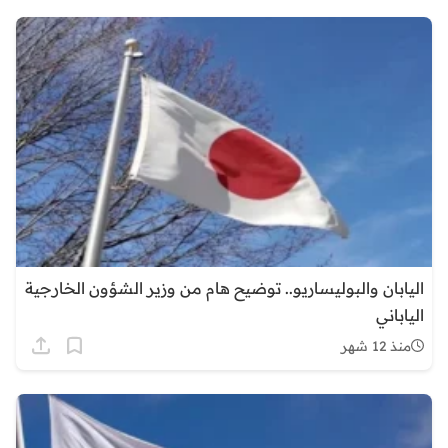
اليابان والبوليساريو.. توضيح هام من وزير الشؤون الخارجية
الياباني
منذ 12 شهر