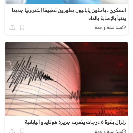
السكري.. باحثون يابانيون يطورون تطبيقا إلكترونيا جديدا
يتنبأ بالإصابة بالداء
منذ سنة واحدة
زلزال بقوة 6 درجات يضرب جزيرة هوكايدو اليابانية
منذ سنة واحدة