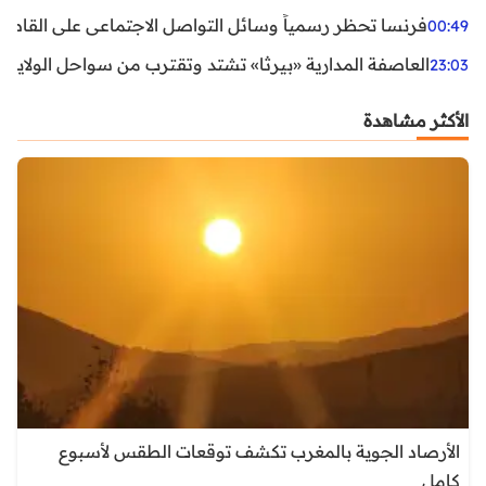
فرنسا تحظر رسمياً وسائل التواصل الاجتماعي على القاصرين دو
00:49
العاصفة المدارية «بيرثا» تشتد وتقترب من سواحل الولايات
23:03
الأكثر مشاهدة
الأرصاد الجوية بالمغرب تكشف توقعات الطقس لأسبوع
كامل