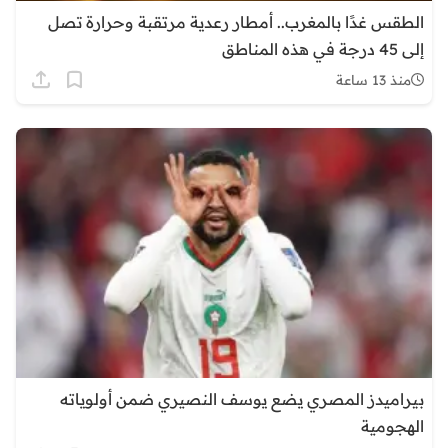
الطقس غدًا بالمغرب.. أمطار رعدية مرتقبة وحرارة تصل
إلى 45 درجة في هذه المناطق
منذ 13 ساعة
بيراميدز المصري يضع يوسف النصيري ضمن أولوياته
الهجومية