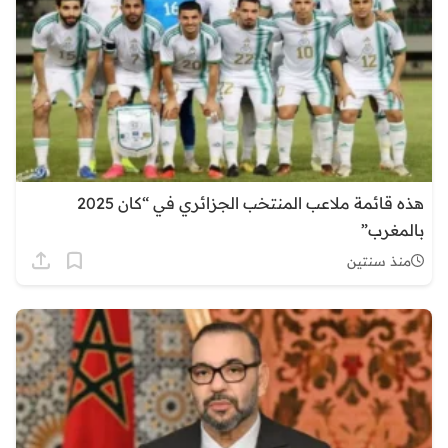
هذه قائمة ملاعب المنتخب الجزائري في “كان 2025
بالمغرب”
منذ سنتين