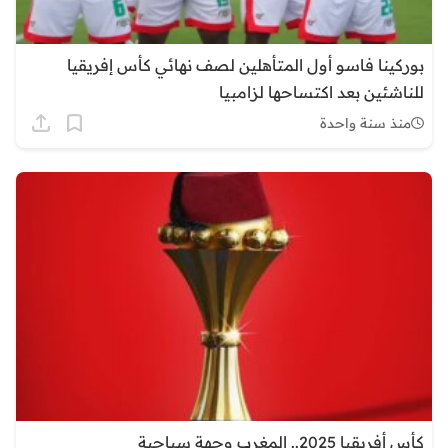
بوركينا فاسو أول المتأهلين لصف نهائي كأس إفريقيا
للناشئين بعد اكتساحها لزامبيا
منذ سنة واحدة
كأس أفريقيا 2025.. المغرب وجهة سياحية