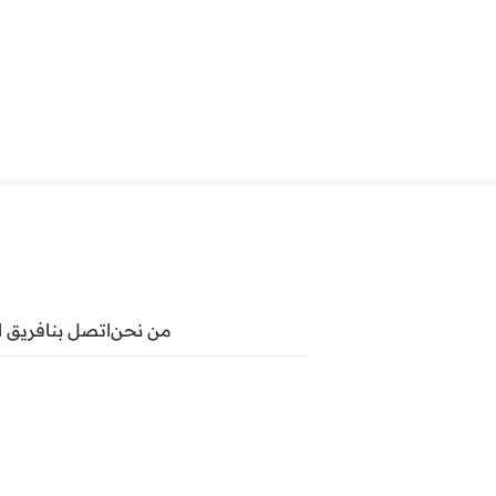
من نحن
اتصل بنا
فريق ا