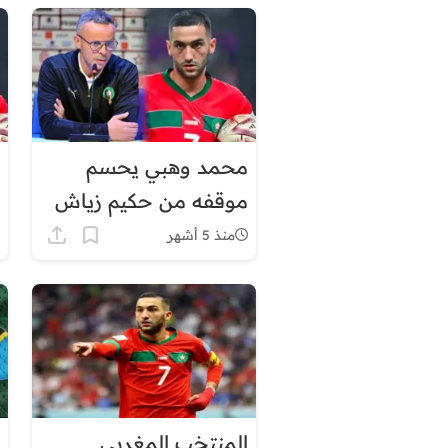
محمد وهبي يحسم
موقفه من حكيم زياش
منذ 5 أشهر
المنتخب المغربي