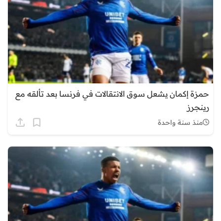
حمزة إكمان يشعل سوق الانتقالات في فرنسا بعد تألقه مع
رينجرز
منذ سنة واحدة