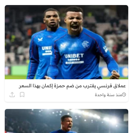
عملاق فرنسي يقترب من ضم حمزة إكمان بهذا السعر
منذ سنة واحدة