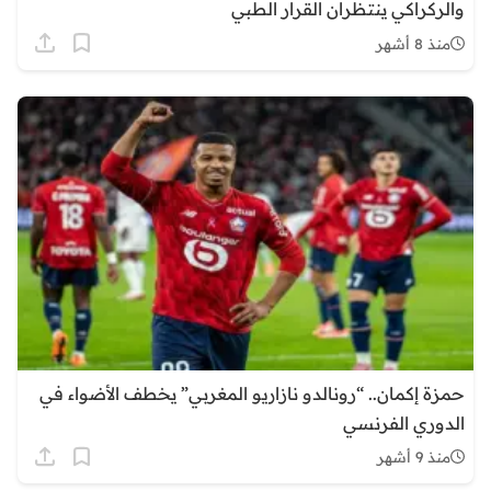
والركراكي ينتظران القرار الطبي
منذ 8 أشهر
حمزة إكمان.. “رونالدو نازاريو المغربي” يخطف الأضواء في
الدوري الفرنسي
منذ 9 أشهر