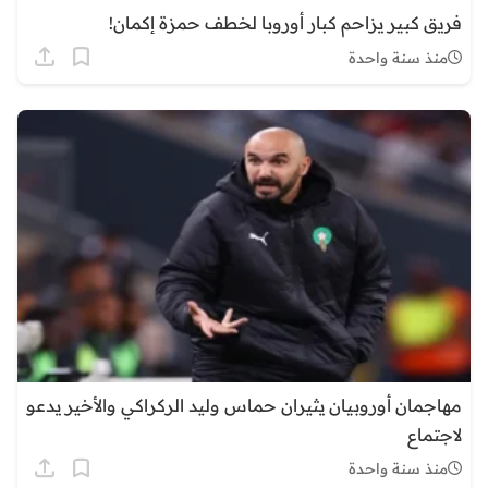
فريق كبير يزاحم كبار أوروبا لخطف حمزة إكمان!
منذ سنة واحدة
مهاجمان أوروبيان يثيران حماس وليد الركراكي والأخير يدعو
لاجتماع
منذ سنة واحدة