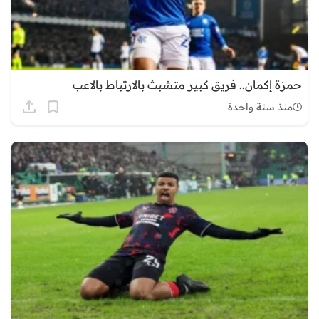
حمزة إكمان.. فريق كبير متشبث بالارتباط بالاعب
منذ سنة واحدة