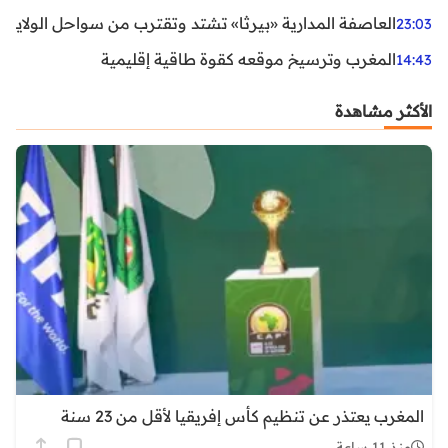
العاصفة المدارية «بيرثا» تشتد وتقترب من سواحل الولايات
23:03
المغرب وترسيخ موقعه كقوة طاقية إقليمية
14:43
الأكثر مشاهدة
المغرب يعتذر عن تنظيم كأس إفريقيا لأقل من 23 سنة
منذ 11 ساعة