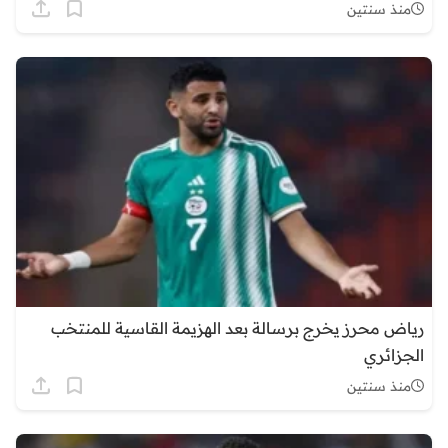
منذ سنتين
رياض محرز يخرج برسالة بعد الهزيمة القاسية للمنتخب
الجزائري
منذ سنتين