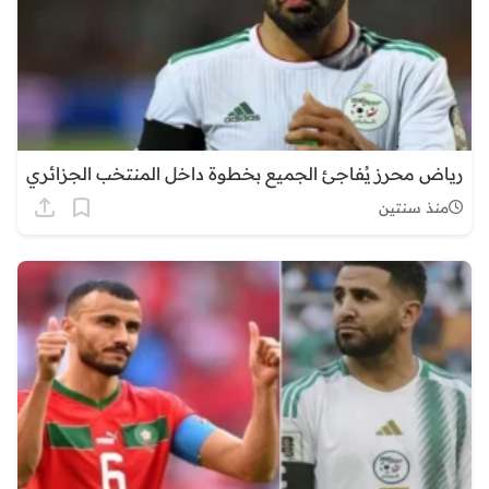
رياض محرز يُفاجئ الجميع بخطوة داخل المنتخب الجزائري
منذ سنتين