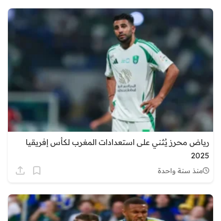
رياض محرز يُثني على استعدادات المغرب لكأس إفريقيا
2025
منذ سنة واحدة