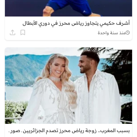
أشرف حكيمي يتجاوز رياض محرز في دوري الأبطال
منذ سنة واحدة
بسبب المغرب.. زوجة رياض محرز تصدم الجزائريين ـ صور ـ