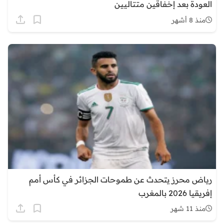
العودة بعد إخفاقين متتاليين
منذ 8 أشهر
رياض محرز يتحدث عن طموحات الجزائر في كأس أمم
إفريقيا 2026 بالمغرب
منذ 11 شهر