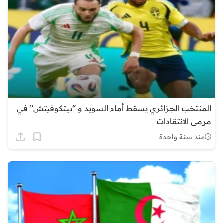
المنتخب الجزائري يسقط أمام السويد و “بيتكوفيتش” في
مرمى الانتقادات
منذ سنة واحدة