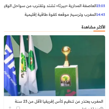
العاصفة المدارية «بيرثا» تشتد وتقترب من سواحل الولايات
23:03
المغرب وترسيخ موقعه كقوة طاقية إقليمية
14:43
الأكثر مشاهدة
المغرب يعتذر عن تنظيم كأس إفريقيا لأقل من 23 سنة
منذ 17 ساعة