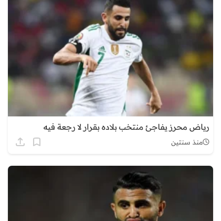
رياض محرز يفاجئ منتخب بلاده بقرار لا رجعة فيه
منذ سنتين