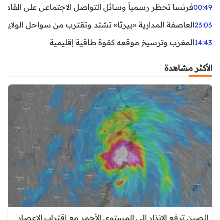
فرنسا تحظر رسمياً وسائل التواصل الاجتماعي على القاصرين دو
00:49
العاصفة المدارية «بيرثا» تشتد وتقترب من سواحل الولايات
23:03
المغرب وترسيخ موقعه كقوة طاقية إقليمية
14:43
الأكثر مشاهدة
الصين ترفع الإنذار إلى المستوى الأحمر مع اقتراب الإعصار