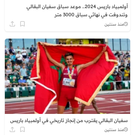
أولمبياد باريس 2024.. موعد سباق سفيان البقالي
وتندوفت في نهائي سباق 3000 متر
منذ سنتين
سفيان البقالي يقترب من إنجاز تاريخي في أولمبياد باريس
منذ سنتين