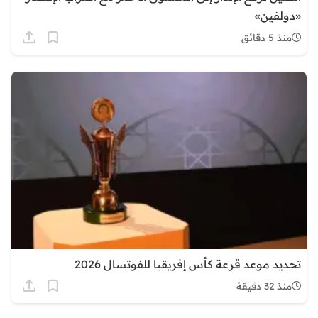
«دولفين»
منذ 5 دقائق
تحديد موعد قرعة كأس إفريقيا للفوتسال 2026
منذ 32 دقيقة