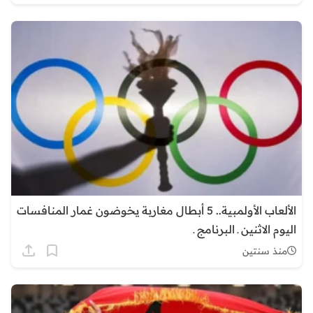
الألعاب الأولمبية.. 5 أبطال مغاربة يخوضون غمار المنافسات
اليوم الاثنين ـ البرنامج ـ
منذ سنتين