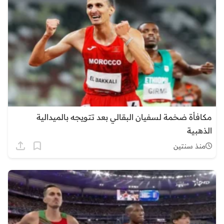
مكافأة ضخمة لسفيان البقالي بعد تتويجه بالميدالية
الذهبية
منذ سنتين