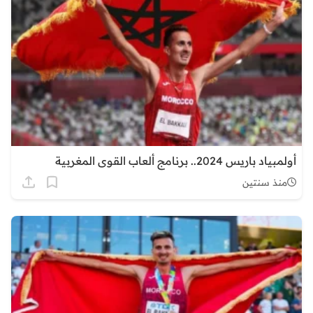
أولمبياد باريس 2024.. برنامج ألعاب القوى المغربية
منذ سنتين