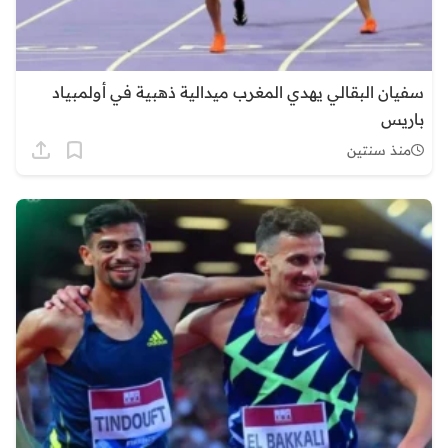
سفيان البقالي يهدي المغرب ميدالية ذهبية في أولمبياد
باريس
منذ سنتين