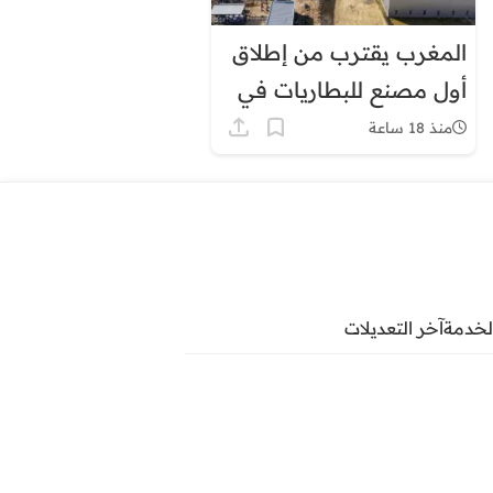
المغرب يقترب من إطلاق
أول مصنع للبطاريات في
إفريقيا
منذ 18 ساعة
لخدمة
آخر التعديلات