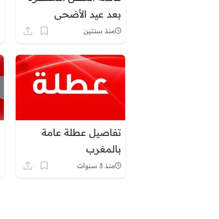
بعد عيد الأضحى
بالمغرب
منذ سنتين
تفاصيل عطلة عامة
بالمغرب
منذ 3 سنوات