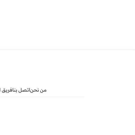
من نحن
اتصل بنا
فريق ا