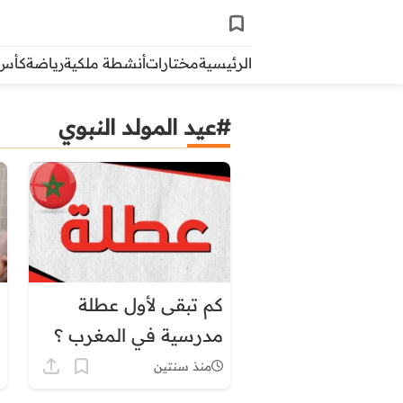
الرئيسية
مختارات
أنشطة ملكية
رياضة
كأس ال
#عيد المولد النبوي
كم تبقى لأول عطلة
مدرسية في المغرب ؟
منذ سنتين