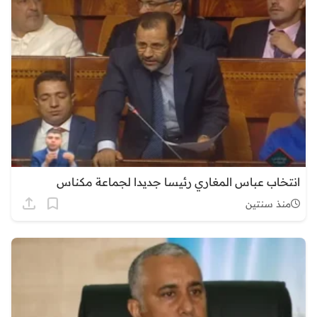
انتخاب عباس المغاري رئيسا جديدا لجماعة مكناس
منذ سنتين