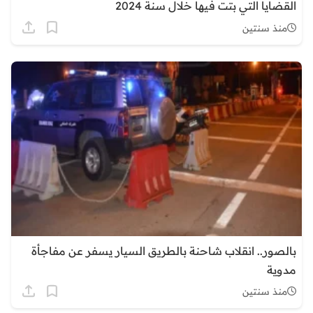
القضايا التي بتت فيها خلال سنة 2024
منذ سنتين
بالصور.. انقلاب شاحنة بالطريق السيار يسفر عن مفاجأة
مدوية
منذ سنتين