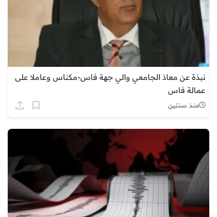
نبذة عن معاذ الجامعي والي جهة فاس-مكناس وعاملا على
عمالة فاس
منذ سنتين