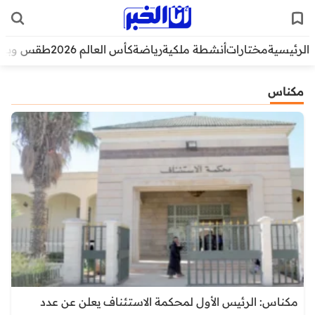
الرئيسية
مختارات
أنشطة ملكية
رياضة
كأس العالم 2026
طقس وبيئ
مكناس
مكناس: الرئيس الأول لمحكمة الاستئناف يعلن عن عدد