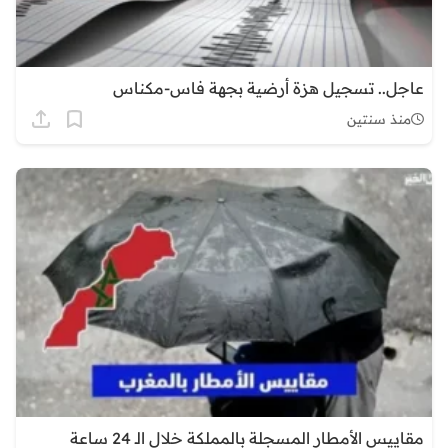
عاجل.. تسجيل هزة أرضية بجهة فاس-مكناس
منذ سنتين
مقاييس الأمطار المسجلة بالمملكة خلال الـ 24 ساعة