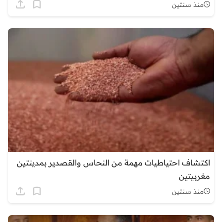
منذ سنتين
اكتشاف احتياطيات مهمة من النحاس والقصدير بمدينتين
مغربيتين
منذ سنتين