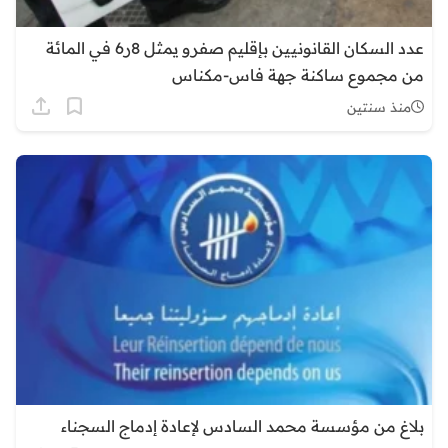
عدد السكان القانونيين بإقليم صفرو يمثل 8ر6 في المائة
من مجموع ساكنة جهة فاس-مكناس
منذ سنتين
بلاغ من مؤسسة محمد السادس لإعادة إدماج السجناء