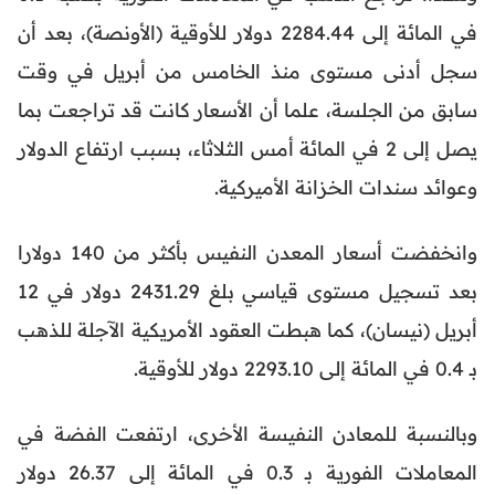
في المائة إلى 2284.44 دولار للأوقية (الأونصة)، بعد أن
سجل أدنى مستوى منذ الخامس من أبريل في وقت
سابق من الجلسة، علما أن الأسعار كانت قد تراجعت بما
يصل إلى 2 في المائة أمس الثلاثاء، بسبب ارتفاع الدولار
وعوائد سندات الخزانة الأميركية.
وانخفضت أسعار المعدن النفيس بأكثر من 140 دولارا
بعد تسجيل مستوى قياسي بلغ 2431.29 دولار في 12
أبريل (نيسان)، كما هبطت العقود الأمريكية الآجلة للذهب
بـ 0.4 في المائة إلى 2293.10 دولار للأوقية.
وبالنسبة للمعادن النفيسة الأخرى، ارتفعت الفضة في
المعاملات الفورية بـ 0.3 في المائة إلى 26.37 دولار