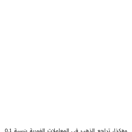
وهكذا، تراجع الذهب في المعاملات الفورية بنسبة 0.1