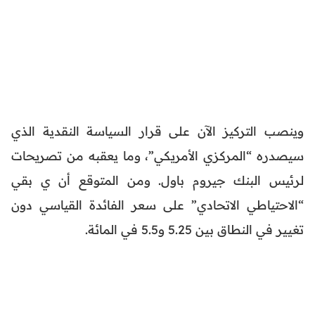
وينصب التركيز الآن على قرار السياسة النقدية الذي
سيصدره “المركزي الأمريكي”، وما يعقبه من تصريحات
لرئيس البنك جيروم باول. ومن المتوقع أن ي بقي
“الاحتياطي الاتحادي” على سعر الفائدة القياسي دون
تغيير في النطاق بين 5.25 و5.5 في المائة.