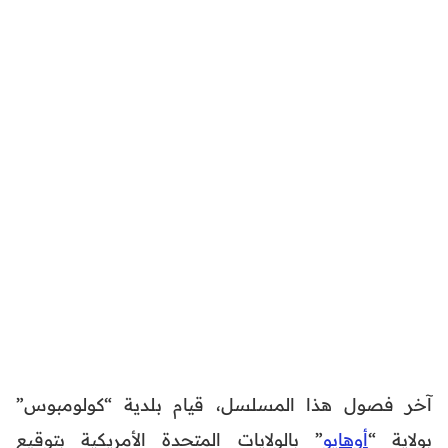
آخر فصول هذا المسلسل، قيام بلدية “كولومبوس”
بولاية “
أوهايو
” بالولايات المتحدة الأمريكية بتوقيع