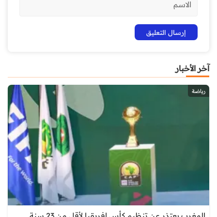
آخر الأخبار
رياضة
المغرب يعتذر عن تنظيم كأس إفريقيا لأقل من 23 سنة