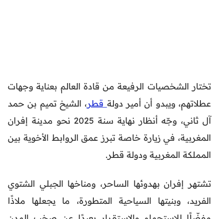
تختار الشخصيات الرفيعة من قادة العالم بعناية وجهات
عطلاتهم، ويبدو أن أمير دولة
قطر
، الشيخ تميم بن حمد
آل ثاني، وجّه أنظار نهاية سنة 2025 نحو مدينة إفران
المغربية، في زيارة خاصة تبرز عمق الروابط الأخوية بين
المملكة المغربية ودولة قطر.
تشتهر إفران بهدوئها الساحر، ومناخها الجبلي الشتوي
الفريد، وبنيتها السياحية المتطورة، ما يجعلها ملاذًا
مفضّلًا للاستجمام والاستقرار بعيدًا عن صخب المدن