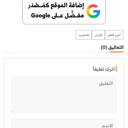
أمير قطر
إفران
المغرب
التعاليق (0)
اترك تعليقاً