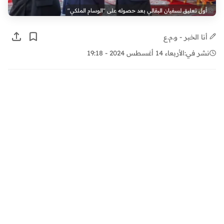
أول تعليق لسفيان البقالي بعد حصوله على "الوسام الملكي"
أنا الخبر - و.م.ع
نشر في:
الأربعاء 14 أغسطس 2024 - 19:18