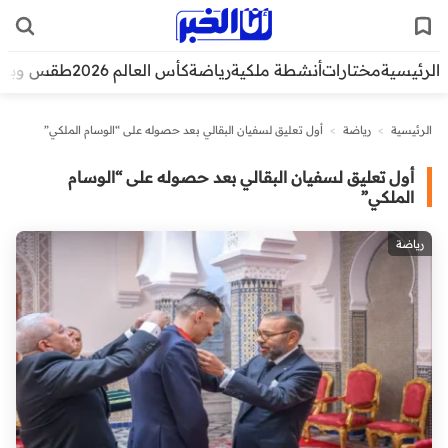
الرئيسية
مختارات
أنشطة ملكية
رياضة
كأس العالم 2026
طقس وبيئ
الرئيسية
>
رياضة
>
أول تعليق لسفيان البقالي بعد حصوله على “الوسام الملكي”
أول تعليق لسفيان البقالي بعد حصوله على “الوسام
الملكي”
رياضة