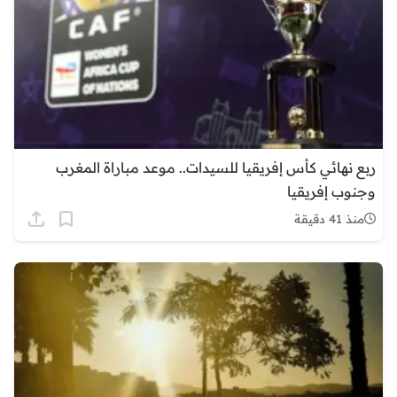
ربع نهائي كأس إفريقيا للسيدات.. موعد مباراة المغرب
وجنوب إفريقيا
منذ 41 دقيقة