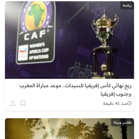
رياضة
ربع نهائي كأس إفريقيا للسيدات.. موعد مباراة المغرب
وجنوب إفريقيا
منذ 41 دقيقة
طقس وبيئة