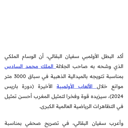
أكد البطل الأولمبي سفيان البقالي، أن الوسام الملكي
الذي وشحه به صاحب الجلالة
الملك محمد السادس
بمناسبة تتويجه بالميدالية الذهبية في سباق 3000 متر
موانع خلال
الألعاب الأولمبية
الأخيرة (دورة باريس
2024)، سيزيده قوة وفخرا لتمثيل المغرب أحسن تمثيل
في التظاهرات الرياضية العالمية الكبرى.
وأعرب سفيان البقالي، في تصريح صحفي بمناسبة