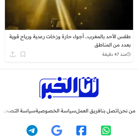
طقس الأحد بالمغرب.. أجواء حارة وزخات رعدية ورياح قوية
بعدد من المناطق
منذ 47 دقيقة
من نحن
اتصل بنا
فريق العمل
سياسة الخصوصية
سياسة التصحيح