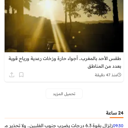
طقس الأحد بالمغرب.. أجواء حارة وزخات رعدية ورياح قوية
بعدد من المناطق
منذ 47 دقيقة
تحميل المزيد
24 ساعة
زلزال بقوة 6.3 درجات يضرب جنوب الفلبين.. ولا تحذير من تسونامي حتى الآن
09:30