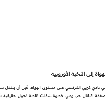
اة إلى النخبة الأوروبية
ي نادي كريي الفرنسي على مستوى الهواة، قبل أن ينتقل سن
 في صفقة انتقال حر، وهي خطوة شكلت نقطة تحول حقيقية ف