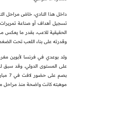
تسجيل أهداف أو صناعة تمريرات ح
الحقيقية للاعب، بقدر ما يعكس مر
وقدرته على بناء اللعب تحت الضغط
ولد بوعدي في فرنسا لأبوين مغربي
موهبته كانت واضحة منذ مراحل مب