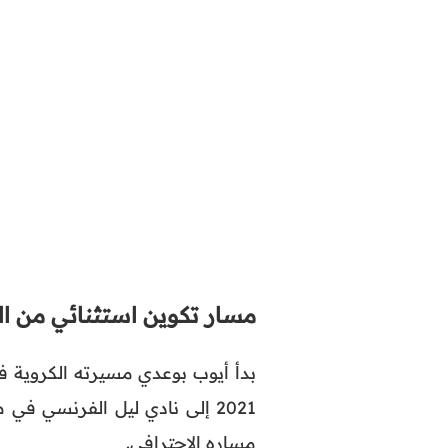
مسار تكوين استثنائي من الهو
بدأ أيوب بوعدي مسيرته الكروية ف
2021 إلى نادي ليل الفرنسي
مساره الاحترافي.