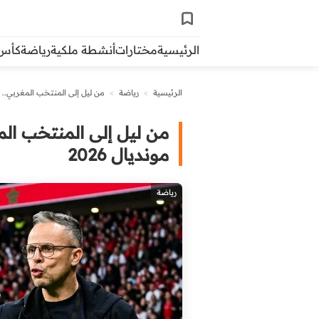
الرئيسية
مختارات
أنشطة ملكية
رياضة
كأس ال
الرئيسية
>
رياضة
>
من ليل إلى المنتخب المغربي.. أ
من ليل إلى المنتخب ال
مونديال 2026
رياضة