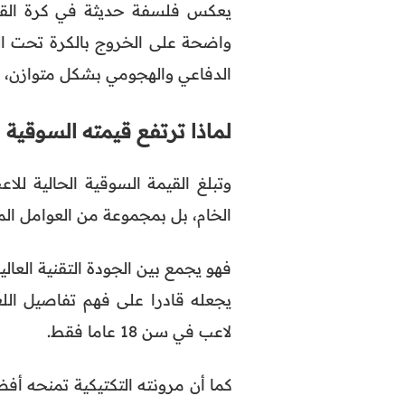
يعكس فلسفة حديثة في كرة القدم
واضحة على الخروج بالكرة تحت الض
الدفاعي والهجومي بشكل متوازن، وه
لماذا ترتفع قيمته السوقية 
الخام، بل بمجموعة من العوامل الم
فهو يجمع بين الجودة التقنية العالي
يجعله قادرا على فهم تفاصيل ال
لاعب في سن 18 عاما فقط.
كما أن مرونته التكتيكية تمنحه أفض