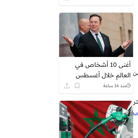
أغنى 10 أشخاص في
د من
العالم خلال أغسطس
2026.. إيلون ماسك في
منذ 16 ساعة
الصدارة بثروة قياسية
ر
ب