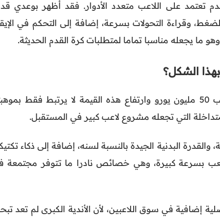
 تعتمد على اللاعب متعدد الأدوار. فقد أظهر بوعدي قدر
غط، وقراءة التحولات بسرعة، إضافة إلى التحكم في الإيقا
و ما يجعله مناسبا تماما لمتطلبات كرة القدم الحديثة.
بهذا الشكل؟
وتبلغ القيمة السوقية الحالية للاعب 50 مليون يورو وارتفاع هذه القيمة لا يرتبط فقط بموه
تداخلة التي تجعله مشروع لاعب كبير في المستقبل.
ة، والقدرة البدنية الجيدة بالنسبة لسنه، إضافة إلى ذكاء تكتي
لعب بسرعة كبيرة، وهي خصائص نادرا ما تتوفر مجتمعة ف
لية إضافية في سوق اللاعبين، لأن الأندية الكبرى لم تعد تب