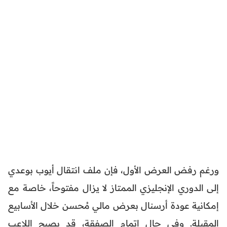
ورغم رفض العرض الأول، فإن ملف انتقال أيوب بوعدي
إلى الدوري الإنجليزي الممتاز لا يزال مفتوحاً، خاصة مع
إمكانية عودة أرسنال بعرض مالي مُحسن خلال الأسابيع
المقبلة. وفي حال إتمام الصفقة، قد يصبح اللاعب