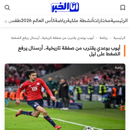
الرئيسية
مختارات
أنشطة ملكية
رياضة
كأس العالم 2026
طقس وبيئ
الرئيسية
>
رياضة
>
أيوب بوعدي يقترب من صفقة تاريخية.. أرسنال يرفع الضغط
على ليل
أيوب بوعدي يقترب من صفقة تاريخية.. أرسنال يرفع
الضغط على ليل
رياضة