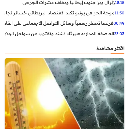
زلزال يهز جنوب إيطاليا ويخلف عشرات الجرحى
18:15
موجة الحر في يونيو تكبد الاقتصاد البريطاني خسائر تجاوزت 1.5 مليار دول
11:50
فرنسا تحظر رسمياً وسائل التواصل الاجتماعي على القاصرين دو
00:49
العاصفة المدارية «بيرثا» تشتد وتقترب من سواحل الولايات
23:03
الأكثر مشاهدة