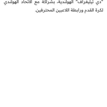
“دي تيليغراف” الهولندية، بشراكة مع الاتحاد الهولندي
لكرة القدم ورابطة اللاعبين المحترفين.