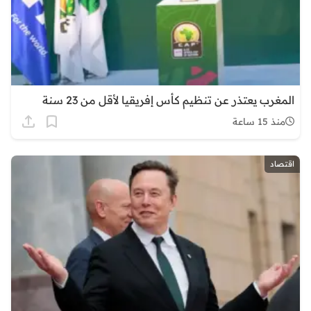
المغرب يعتذر عن تنظيم كأس إفريقيا لأقل من 23 سنة
منذ 15 ساعة
اقتصاد