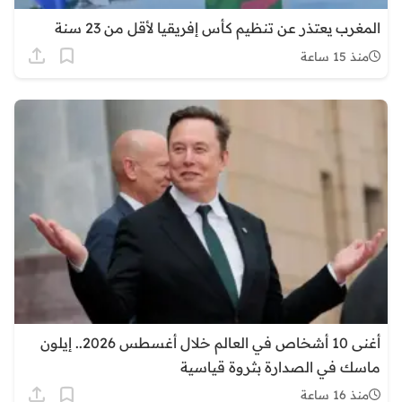
المغرب يعتذر عن تنظيم كأس إفريقيا لأقل من 23 سنة
منذ 15 ساعة
أغنى 10 أشخاص في العالم خلال أغسطس 2026.. إيلون
ماسك في الصدارة بثروة قياسية
منذ 16 ساعة