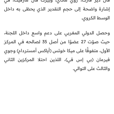
إشارة واضحة إلى حجم التقدير الذي يحظى به داخل
الوسط الكروي.
وحصل الدولي المغربي على دعم واسع داخل اللجنة،
حيث صوّت 27 عضوًا من أصل 35 لصالحه في المركز
الأول، متفوقًا على ميكا خوتس (أياكس أمستردام) وجوي
فيرمان (بي إس في)، اللذين احتلا المركزين الثاني
والثالث على التوالي.