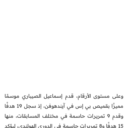
وعلى مستوى الأرقام، قدم إسماعيل الصيباري موسمًا
مميزًا بقميص بي إس في آيندهوفن، إذ سجل 19 هدفًا
وقدم 9 تمريرات حاسمة في مختلف المسابقات، منها
15 هدفًا و8 تمريرات حاسمة في الدوري الهولندي، ليؤكد