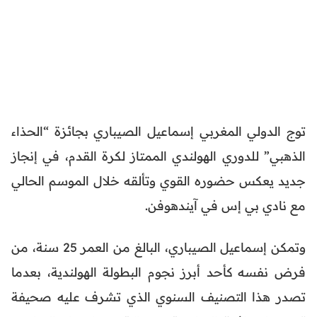
توج الدولي المغربي إسماعيل الصيباري بجائزة “الحذاء
الذهبي” للدوري الهولندي الممتاز لكرة القدم، في إنجاز
جديد يعكس حضوره القوي وتألقه خلال الموسم الحالي
مع نادي بي إس في آيندهوفن.
وتمكن إسماعيل الصيباري، البالغ من العمر 25 سنة، من
فرض نفسه كأحد أبرز نجوم البطولة الهولندية، بعدما
تصدر هذا التصنيف السنوي الذي تشرف عليه صحيفة