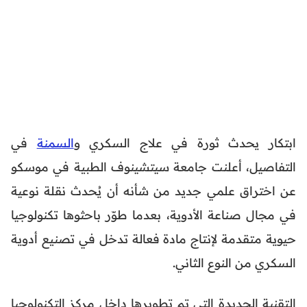
ابتكار يحدث ثورة في علاج السكري و
السمنة
في
التفاصيل، أعلنت جامعة سيتشينوف الطبية في موسكو
عن اختراق علمي جديد من شأنه أن يُحدث نقلة نوعية
في مجال صناعة الأدوية، بعدما طوّر باحثوها تكنولوجيا
حيوية متقدمة لإنتاج مادة فعالة تدخل في تصنيع أدوية
السكري من النوع الثاني.
التقنية الجديدة التي تم تطويرها داخل مركز التكنولوجيا