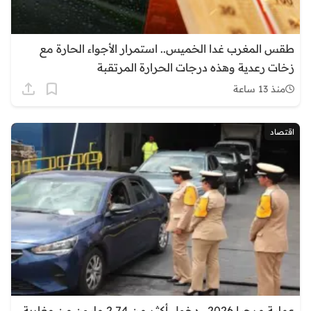
طقس المغرب غدا الخميس.. استمرار الأجواء الحارة مع
زخات رعدية وهذه درجات الحرارة المرتقبة
منذ 13 ساعة
اقتصاد
عملية مرحبا 2026.. دخول أكثر من 2.74 مليون من مغاربة