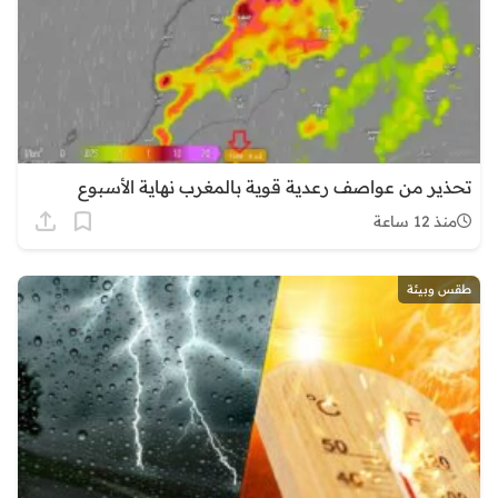
تحذير من عواصف رعدية قوية بالمغرب نهاية الأسبوع
منذ 12 ساعة
طقس وبيئة