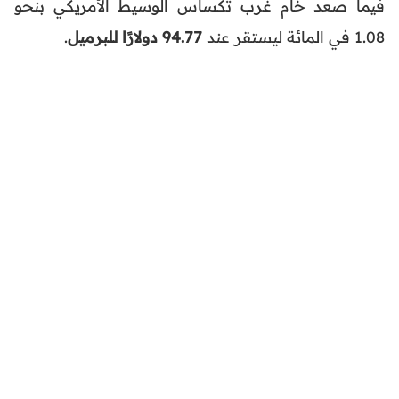
فيما صعد خام غرب تكساس الوسيط الأمريكي بنحو
1.08 في المائة ليستقر عند
94.77 دولارًا للبرميل
.