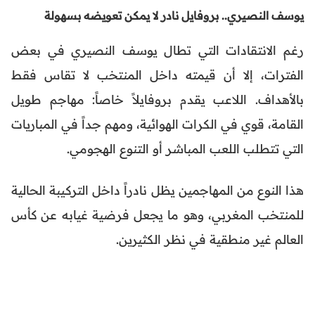
يوسف النصيري.. بروفايل نادر لا يمكن تعويضه بسهولة
رغم الانتقادات التي تطال يوسف النصيري في بعض
الفترات، إلا أن قيمته داخل المنتخب لا تقاس فقط
بالأهداف. اللاعب يقدم بروفايلاً خاصاً: مهاجم طويل
القامة، قوي في الكرات الهوائية، ومهم جداً في المباريات
التي تتطلب اللعب المباشر أو التنوع الهجومي.
هذا النوع من المهاجمين يظل نادراً داخل التركيبة الحالية
للمنتخب المغربي، وهو ما يجعل فرضية غيابه عن كأس
العالم غير منطقية في نظر الكثيرين.