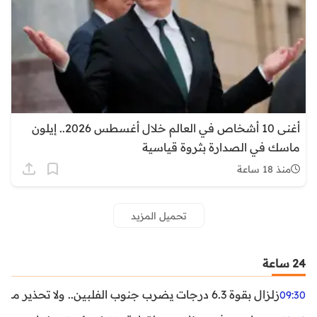
أغنى 10 أشخاص في العالم خلال أغسطس 2026.. إيلون
ماسك في الصدارة بثروة قياسية
منذ 18 ساعة
تحميل المزيد
24 ساعة
زلزال بقوة 6.3 درجات يضرب جنوب الفلبين.. ولا تحذير من تسونامي حتى الآن
09:30