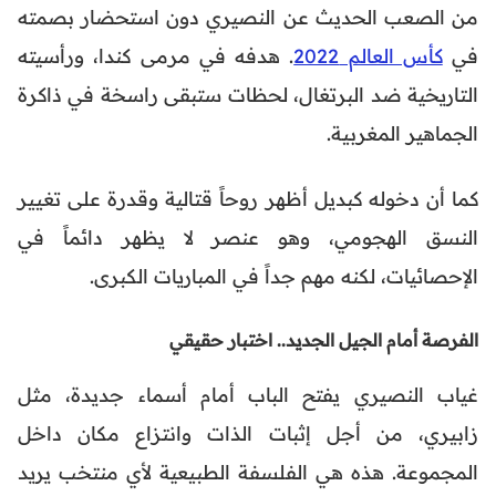
من الصعب الحديث عن النصيري دون استحضار بصمته
في
كأس العالم 2022
. هدفه في مرمى كندا، ورأسيته
التاريخية ضد البرتغال، لحظات ستبقى راسخة في ذاكرة
الجماهير المغربية.
كما أن دخوله كبديل أظهر روحاً قتالية وقدرة على تغيير
النسق الهجومي، وهو عنصر لا يظهر دائماً في
الإحصائيات، لكنه مهم جداً في المباريات الكبرى.
الفرصة أمام الجيل الجديد.. اختبار حقيقي
غياب النصيري يفتح الباب أمام أسماء جديدة، مثل
زابيري، من أجل إثبات الذات وانتزاع مكان داخل
المجموعة. هذه هي الفلسفة الطبيعية لأي منتخب يريد