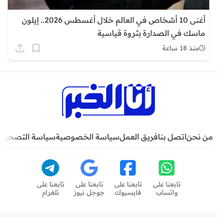
أغنى 10 أشخاص في العالم خلال أغسطس 2026.. إيلون
ماسك في الصدارة بثروة قياسية
منذ 18 ساعة
من نحن
اتصل بنا
فريق العمل
سياسة الخصوصية
سياسة التصحيح
تابعنا على
تابعنا على
تابعنا على
تابعنا على
واتساب
فايسبوك
جوجل نيوز
تلغرام