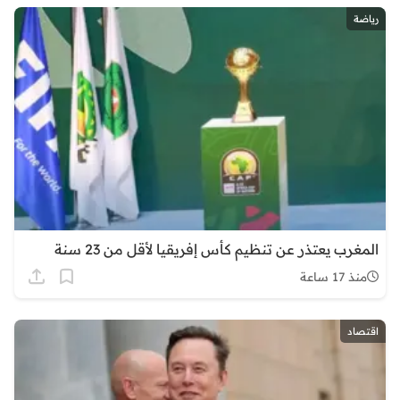
رياضة
المغرب يعتذر عن تنظيم كأس إفريقيا لأقل من 23 سنة
منذ 17 ساعة
اقتصاد