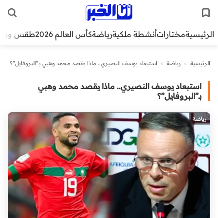
الرئيسية
مختارات
أنشطة ملكية
رياضة
كأس العالم 2026
طقس وبيئ
الرئيسية
>
رياضة
>
استبعاد يوسف النصيري.. ماذا يقصد محمد وهبي بـ”البروفايل”؟
استبعاد يوسف النصيري.. ماذا يقصد محمد وهبي
بـ”البروفايل”؟
رياضة