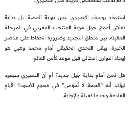
دائم للاعب بخصائص فريدة مثل النصيري.
استبعاد يوسف النصيري ليس نهاية القصة، بل بداية
نقاش أعمق حول هوية المنتخب المغربي في المرحلة
المقبلة. بين منطق التجديد وضرورة الحفاظ على عناصر
الخبرة، يبقى التحدي الحقيقي أمام محمد وهبي هو
إيجاد التوازن المثالي قبل موعد كأس العالم.
هل نحن أمام بداية جيل جديد؟ أم أن النصيري سيعود
ليؤكد أنه “قطعة لا تُعوّض” في هجوم الأسود؟ الأيام
القادمة وحدها كفيلة بالإجابة.