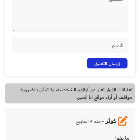
تعليقات الزوار تعبّر عن آرائهم الشخصية، ولا تمثّل بالضرورة
مواقف أو آراء موقع أنا الخبر.
كوثر
-
منذ 4 أسابيع
ما يفوز