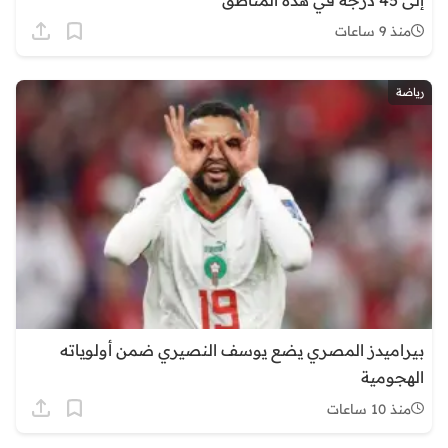
إلى 45 درجة في هذه المناطق
منذ 9 ساعات
رياضة
بيراميدز المصري يضع يوسف النصيري ضمن أولوياته
الهجومية
منذ 10 ساعات