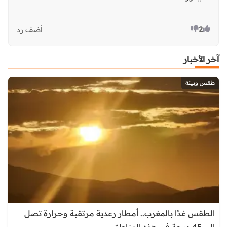
2
أضف رد
آخر الأخبار
طقس وبيئة
الطقس غدًا بالمغرب.. أمطار رعدية مرتقبة وحرارة تصل