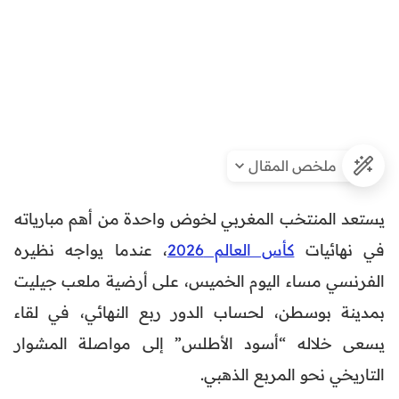
ملخص المقال
يستعد المنتخب المغربي لخوض واحدة من أهم مبارياته
في نهائيات
كأس العالم 2026
، عندما يواجه نظيره
الفرنسي مساء اليوم الخميس، على أرضية ملعب جيليت
بمدينة بوسطن، لحساب الدور ربع النهائي، في لقاء
يسعى خلاله “أسود الأطلس” إلى مواصلة المشوار
التاريخي نحو المربع الذهبي.