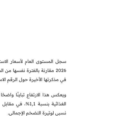
2026 مقارنة بالفترة نفسها م
في مذكرتها الأخيرة حول الرقم الاست
ويعكس هذا الارتفاع تباينًا واضح
نسبي لوتيرة التضخم الإجمالي.