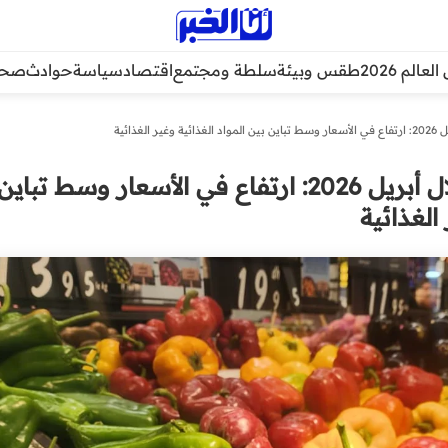
عالم 2026
طقس وبيئة
سلطة ومجتمع
اقتصاد
سياسة
حوادث
صحة
غذائية
التضخم في المغرب خلال أبريل 2026: ارتفاع في الأسعار وسط تباين
الغذائية