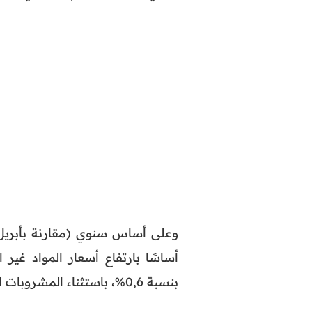
بنسبة 0,6%، باستثناء المشروبات الكحولية والتبغ.