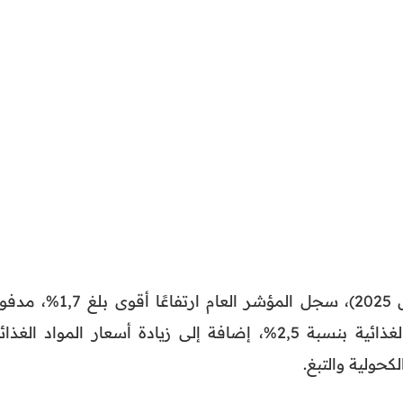
وعلى أساس سنوي (مقارنة بأبريل 2025)، سجل المؤشر العام ارتفاعًا أقوى ب
أساسًا بارتفاع أسعار المواد غير الغذائية بنسبة 2,5%، إضافة إلى زيادة أسعار المواد الغذ