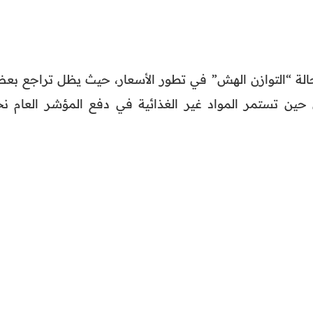
لة “التوازن الهش” في تطور الأسعار، حيث يظل تراجع بع
 حين تستمر المواد غير الغذائية في دفع المؤشر العام نح