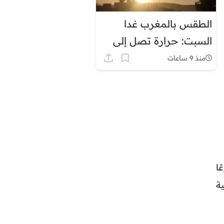
الطقس بالمغرب غدا
السبت: حرارة تصل إلى
45 درجة وزخات رعدية
منذ 9 ساعات
لغ 1,7%، مدفوعًا
ائية