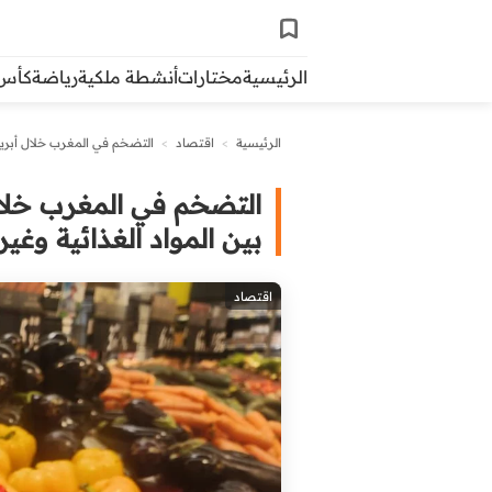
الرئيسية
مختارات
أنشطة ملكية
رياضة
كأس ال
الرئيسية
>
اقتصاد
>
التضخم في المغرب خلال أبريل 2026: ارتفاع في الأسعار وسط تباين بين المواد الغذائية وغير ال
بين المواد الغذائية وغير 
اقتصاد