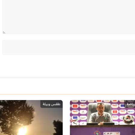
رياضة
طقس وبيئة