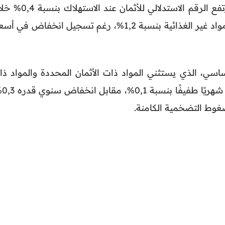
أما على المستوى الشهري، فقد ارتفع الرقم الاستدلالي للأثمان عند ا
أبريل 2026، نتيجة ارتفاع أسعار المواد غير الغذائية بنسبة 1,2%، رغم تسجيل انخفاض في 
سي، الذي يستثني المواد ذات الأثمان المحددة والمواد ذا
التقلبات العالية، 
غوط التضخمية الكامنة.