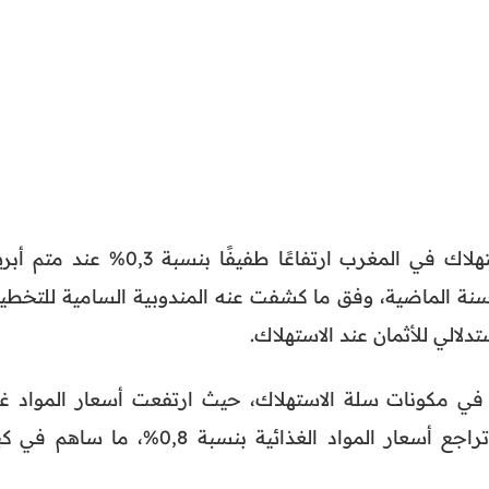
سجل المستوى العام لأسعار الاستهلاك في المغرب ارتفاعًا طفيفًا بنسبة 0,3% عند
ن السنة الماضية، وفق ما كشفت عنه المندوبية السامية للتخط
دلالي للأثمان عند الاستهلاك.
ًا في مكونات سلة الاستهلاك، حيث ارتفعت أسعار المواد غي
الغذائية بنسبة 1,1%، في مقابل تراجع أسعار المواد الغذائية بنسبة 0,8%، ما ساه