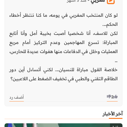
منذ 3 أشهر
لو كان المنتخب المغربي في يومه، ما كنا ننتظر أخطاء
الحكم….
لكن للاسف، أنا شخصيا أصبت بخيبة أمل وأنا أتابع
المباراة: تسرع المهاجمين وعدم التركيز أمام مربع
العمليات وخلل في الدفاعات منها هفوات عديدة للحارس،
…
خلاصة القول مباراة للنسيان…. لكني أتساءل أين دور
الطاقم التقني والطبي في تخفيف الضغط على اللاعبين؟
2
أضف رد
آخر الأخبار
رياضة