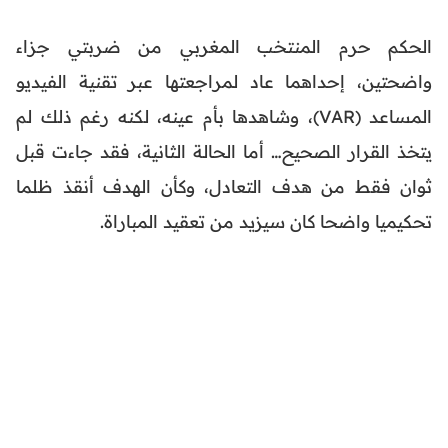
الحكم حرم المنتخب المغربي من ضربتي جزاء
واضحتين، إحداهما عاد لمراجعتها عبر تقنية الفيديو
المساعد (VAR)، وشاهدها بأم عينه، لكنه رغم ذلك لم
يتخذ القرار الصحيح… أما الحالة الثانية، فقد جاءت قبل
ثوان فقط من هدف التعادل، وكأن الهدف أنقذ ظلما
تحكيميا واضحا كان سيزيد من تعقيد المباراة.