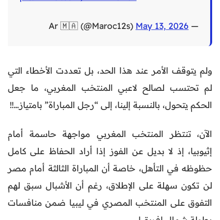
May 13, 2026
— Ar 🇲🇦 (@Maroc12s)
ولم يتوقف الأمر عند هذا الحد، بل تعددت الأخطاء التي
لم تحتسب لصالح لاعبي المنتخب المغربي، ما جعل
الحكم يتحول، بالنسبة إلينا، إلى “رجل المباراة” بامتياز…!!
الآن، تنتظر المنتخب المغربي مواجهة حاسمة أمام
إثيوبيا، إذ لا بديل عن الفوز إذا أراد الحفاظ على كامل
حظوظه في التأهل، خاصة أن المباراة الثالثة أمام مصر
لن تكون سهلة على الإطلاق، رغم أن الأشبال سبق لهم
التفوق على المنتخب المصري في ليبيا ضمن منافسات
بطولة شمال إفريقيا.