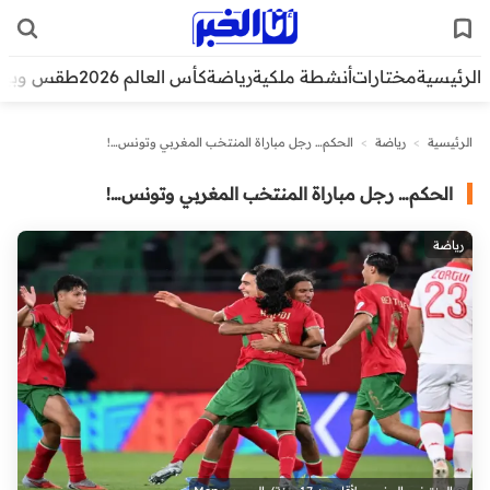
الرئيسية
مختارات
أنشطة ملكية
رياضة
كأس العالم 2026
طقس وبيئ
الرئيسية
>
رياضة
>
الحكم… رجل مباراة المنتخب المغربي وتونس…!
الحكم… رجل مباراة المنتخب المغربي وتونس…!
رياضة