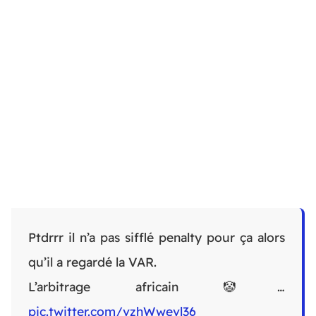
Ptdrrr il n’a pas sifflé penalty pour ça alors
qu’il a regardé la VAR.
L’arbitrage africain 🤡…
pic.twitter.com/vzhWwevl36