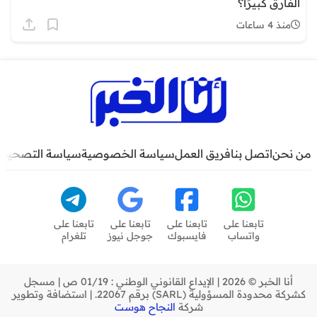
الفارق كبيرًا؟
منذ 4 ساعات
من نحن
اتصل بنا
فريق العمل
سياسة الخصوصية
سياسة التصحيح
تابعنا على
تابعنا على
تابعنا على
تابعنا على
واتساب
فايسبوك
جوجل نيوز
تلغرام
أنا الخبر © 2026 | الإيداع القانوني الوطني : 01/19 ص | مسجل
كشركة محدودة المسؤولية (SARL) برقم 22067. | استضافة وتطوير
شركة
النجاح هوست