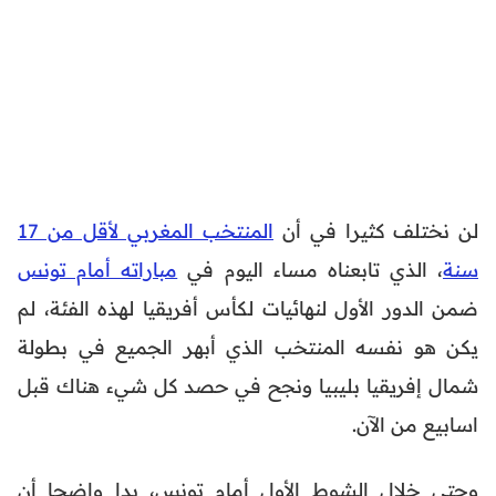
لن نختلف كثيرا في أن
المنتخب المغربي لأقل من 17
سنة
، الذي تابعناه مساء اليوم في
مباراته أمام تونس
ضمن الدور الأول لنهائيات لكأس أفريقيا لهذه الفئة، لم
يكن هو نفسه المنتخب الذي أبهر الجميع في بطولة
شمال إفريقيا بليبيا ونجح في حصد كل شيء هناك قبل
اسابيع من الآن.
وحتى خلال الشوط الأول أمام تونس، بدا واضحا أن