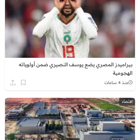
بيراميدز المصري يضع يوسف النصيري ضمن أولوياته
الهجومية
منذ 4 ساعات
اقتصاد