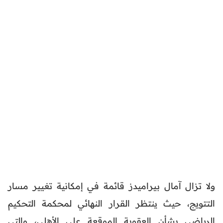
ولا تزال آمال بيراميدز قائمة في إمكانية تغيير مسار
التتويج، حيث ينتظر القرار النهائي لمحكمة التحكيم
الرياضي بشأن العقوبة الموقعة على الأهلي، والتي