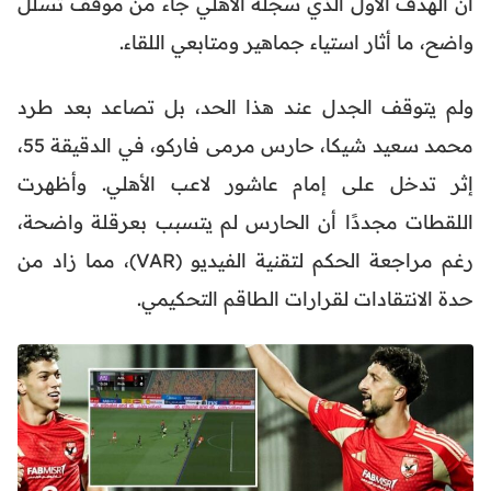
أن الهدف الأول الذي سجله الأهلي جاء من موقف تسلل
واضح، ما أثار استياء جماهير ومتابعي اللقاء.
ولم يتوقف الجدل عند هذا الحد، بل تصاعد بعد طرد
محمد سعيد شيكا، حارس مرمى فاركو، في الدقيقة 55،
إثر تدخل على إمام عاشور لاعب الأهلي. وأظهرت
اللقطات مجددًا أن الحارس لم يتسبب بعرقلة واضحة،
رغم مراجعة الحكم لتقنية الفيديو (VAR)، مما زاد من
حدة الانتقادات لقرارات الطاقم التحكيمي.