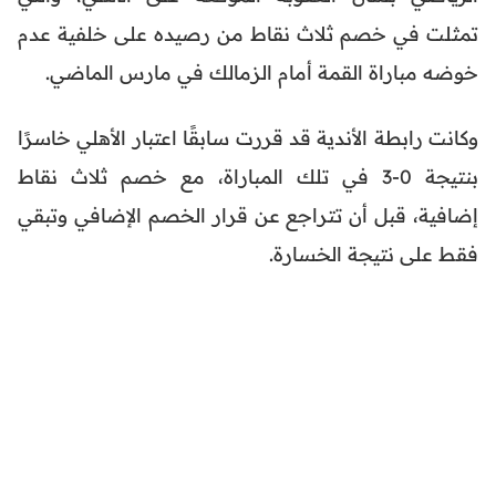
تمثلت في خصم ثلاث نقاط من رصيده على خلفية عدم
خوضه مباراة القمة أمام الزمالك في مارس الماضي.
وكانت رابطة الأندية قد قررت سابقًا اعتبار الأهلي خاسرًا
بنتيجة 0-3 في تلك المباراة، مع خصم ثلاث نقاط
إضافية، قبل أن تتراجع عن قرار الخصم الإضافي وتبقي
فقط على نتيجة الخسارة.