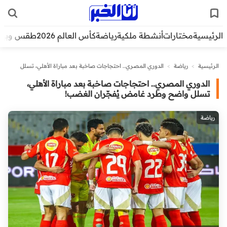
الرئيسية
مختارات
أنشطة ملكية
رياضة
كأس العالم 2026
طقس وبيئ
الرئيسية
>
رياضة
>
الدوري المصري.. احتجاجات صاخبة بعد مباراة الأهلي، تسلل
واضح وطرد غامض يُفجّران الغضب!
الدوري المصري.. احتجاجات صاخبة بعد مباراة الأهلي،
تسلل واضح وطرد غامض يُفجّران الغضب!
رياضة