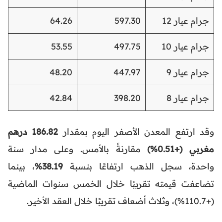
جرام عيار 12
597.30
64.26
جرام عيار 10
497.75
53.55
جرام عيار 9
447.97
48.20
جرام عيار 8
398.20
42.84
وقد ارتفع المعدن الأصفر اليوم بمقدار
186.82 درهم
مغربي (+0.51%)
مقارنةً بالأمس. وعلى مدار سنة
واحدة، سجل الذهب ارتفاعًا بنسبة
38.19%
، بينما
تضاعفت قيمته تقريبًا خلال الخمس سنوات الماضية
(+110.7%)، وثلاث أضعاف تقريبًا خلال العقد الأخير.