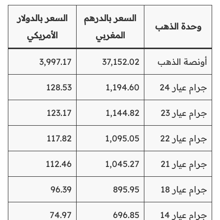
السعر بالدرهم
السعر بالدولار
وحدة الذهب
المغربي
الأمريكي
أونصة الذهب
37,152.02
3,997.17
جرام عيار 24
1,194.60
128.53
جرام عيار 23
1,144.82
123.17
جرام عيار 22
1,095.05
117.82
جرام عيار 21
1,045.27
112.46
جرام عيار 18
895.95
96.39
جرام عيار 14
696.85
74.97