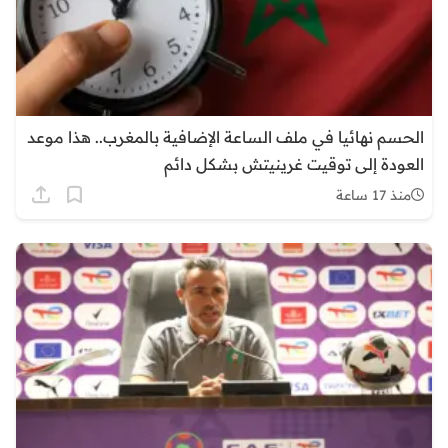
الحسم نهائيا في ملف الساعة الإضافية بالمغرب.. هذا موعد
العودة إلى توقيت غرينيتش بشكل دائم
منذ 17 ساعة