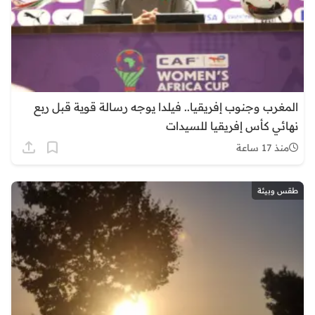
المغرب وجنوب إفريقيا.. فيلدا يوجه رسالة قوية قبل ربع
نهائي كأس إفريقيا للسيدات
منذ 17 ساعة
طقس وبيئة