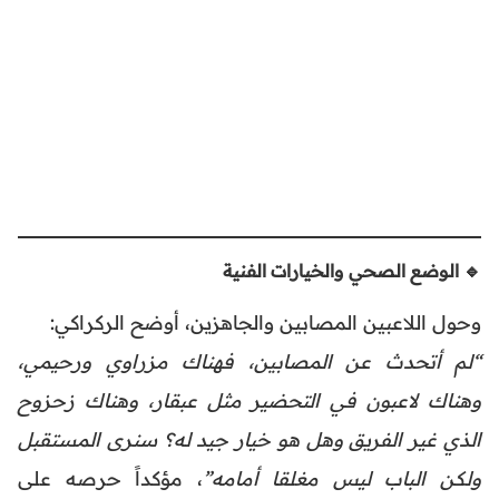
🔹 الوضع الصحي والخيارات الفنية
وحول اللاعبين المصابين والجاهزين، أوضح الركراكي:
“لم أتحدث عن المصابين، فهناك مزراوي ورحيمي،
وهناك لاعبون في التحضير مثل عبقار، وهناك زحزوح
الذي غير الفريق وهل هو خيار جيد له؟ سنرى المستقبل
ولكن الباب ليس مغلقا أمامه”
، مؤكداً حرصه على