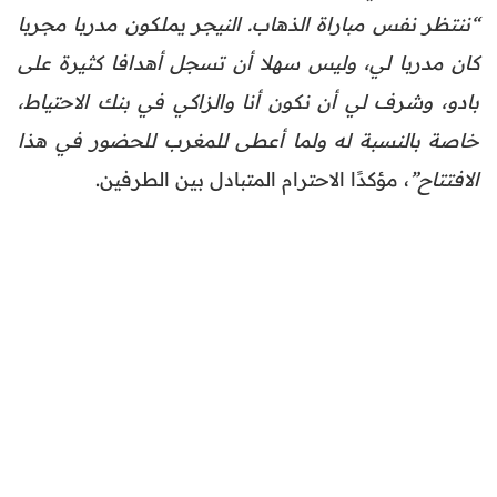
“ننتظر نفس مباراة الذهاب. النيجر يملكون مدربا مجربا
كان مدربا لي، وليس سهلا أن تسجل أهدافا كثيرة على
بادو، وشرف لي أن نكون أنا والزاكي في بنك الاحتياط،
خاصة بالنسبة له ولما أعطى للمغرب للحضور في هذا
الافتتاح”
، مؤكدًا الاحترام المتبادل بين الطرفين.