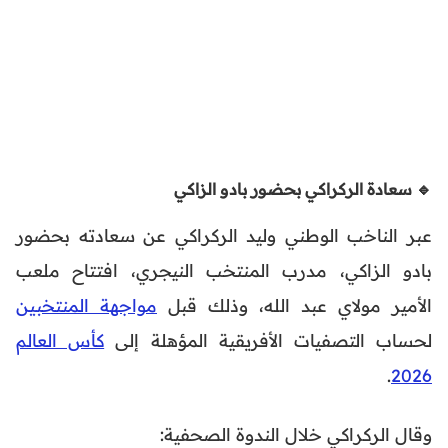
🔹 سعادة الركراكي بحضور بادو الزاكي
عبر الناخب الوطني وليد الركراكي عن سعادته بحضور
بادو الزاكي، مدرب المنتخب النيجري، افتتاح ملعب
الأمير مولاي عبد الله، وذلك قبل
مواجهة المنتخبين
لحساب التصفيات الأفريقية المؤهلة إلى
كأس العالم
.
2026
وقال الركراكي خلال الندوة الصحفية: