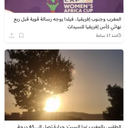
المغرب وجنوب إفريقيا.. فيلدا يوجه رسالة قوية قبل ربع
نهائي كأس إفريقيا للسيدات
منذ 17 ساعة
الطقس بالمغرب غدا السبت: حرارة تصل إلى 45 درجة