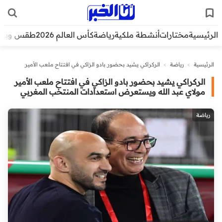
الرئيسية
مختارات
أنشطة ملكية
رياضة
كأس العالم 2026
طقس وبيئ
الرئيسية
>
رياضة
>
الركراكي يشيد بحضور بادو الزاكي في افتتاح ملعب الأمير
مولاي عبد الله ويستعرض استعدادات المنتخب المغربي
الركراكي يشيد بحضور بادو الزاكي في افتتاح ملعب الأمير
مولاي عبد الله ويستعرض استعدادات المنتخب المغربي
رياضة