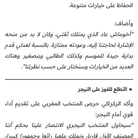
الحفاظ على خيارات متنوعة.
وأضاف:
“أخوماش عاد الذي يمتلك ثقتي، وكان لا بد من منحه
الإشارة لحاجتنا إليه، وعودته ممتازة. بالنسبة لعدلي قدم
بداية جيدة للموسم وكذلك الطالبي وبنصغير وهناك
العديد من الخيارات وسنختار على حسب نظرتنا”
.
🔹 التطلع للفوز على النيجر
وأكد الركراكي حرص المنتخب المغربي على تقديم أداء
قوي أمام النيجر:
“سيحاول المنتخب النيجري الانتصار علينا بحكم أننا
المصنف الأول قاريا، ونملك ملعبا رائعا وجمهورا كبيرا،