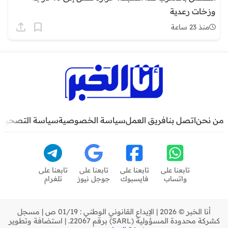
وزخات رعدية
منذ 23 ساعة
من نحن
اتصل بنا
فريق العمل
سياسة الخصوصية
سياسة التصحيح
تابعنا على
تابعنا على
تابعنا على
تابعنا على
واتساب
فايسبوك
جوجل نيوز
تلغرام
أنا الخبر © 2026 | الإيداع القانوني الوطني : 01/19 ص | مسجل
كشركة محدودة المسؤولية (SARL) برقم 22067. | استضافة وتطوير